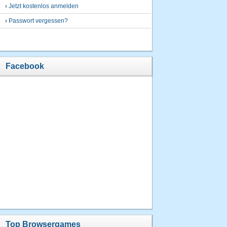
›
Jetzt kostenlos anmelden
›
Passwort vergessen?
Facebook
Top Browsergames