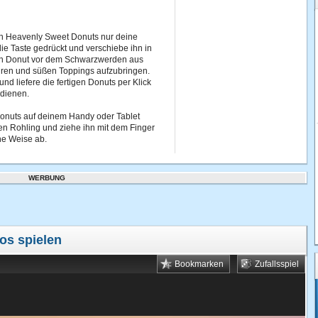
n Heavenly Sweet Donuts nur deine
ie Taste gedrückt und verschiebe ihn in
 den Donut vor dem Schwarzwerden aus
uren und süßen Toppings aufzubringen.
nd liefere die fertigen Donuts per Klick
rdienen.
onuts auf deinem Handy oder Tablet
nen Rohling und ziehe ihn mit dem Finger
che Weise ab.
WERBUNG
os spielen
Bookmarken
Zufallsspiel