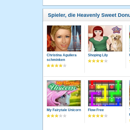
Spieler, die Heavenly Sweet Donu
Christina Aguilera
Shoping Lily
schminken
My Fairytale Unicorn
Flow Free