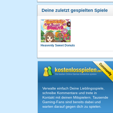
Deine zuletzt gespielten Spiele
Heavenly Sweet Donuts
Verwalte einfach Deine Lieblingsspiele,
schreibe Kommentare und trete in
Kontakt mit deinen Mitspielern. Tausende
Gaming-Fans sind bereits dabei und
warten darauf gegen dich zu spielen.