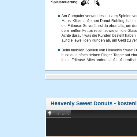
Spielsteuerung:
Am Computer verwendest du zum Spielen vo
Maus. Klicke auf einen Donut-Rohling, halte d
die Friteuse. So verfährst du ebenfalls, um
dem heißen Fett zu retten sowie um die Glas
Achte darauf, was die Kunden bestellt haben u
auf die jeweiligen Kunden ab, um Geld zu ve
Beim mobilen Spielen von Heavenly Sweet D
nutzt du einfach deinen Finger. Tappe auf ei
in die Friteuse. Alles andere läuft auf identis
Heavenly Sweet Donuts
- kostenl
Licht aus