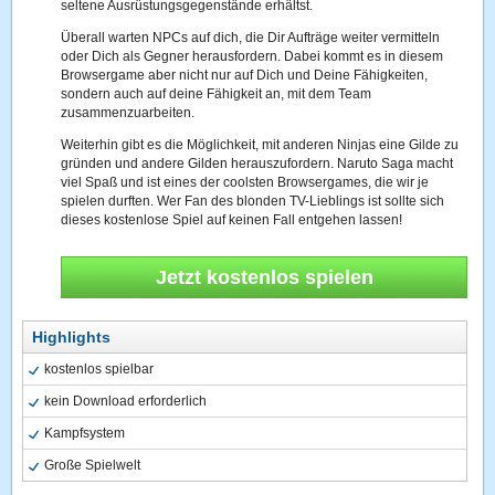
seltene Ausrüstungsgegenstände erhältst.
Überall warten NPCs auf dich, die Dir Aufträge weiter vermitteln
oder Dich als Gegner herausfordern. Dabei kommt es in diesem
Browsergame aber nicht nur auf Dich und Deine Fähigkeiten,
sondern auch auf deine Fähigkeit an, mit dem Team
zusammenzuarbeiten.
Weiterhin gibt es die Möglichkeit, mit anderen Ninjas eine Gilde zu
gründen und andere Gilden herauszufordern. Naruto Saga macht
viel Spaß und ist eines der coolsten Browsergames, die wir je
spielen durften. Wer Fan des blonden TV-Lieblings ist sollte sich
dieses kostenlose Spiel auf keinen Fall entgehen lassen!
Jetzt kostenlos spielen
Highlights
kostenlos spielbar
kein Download erforderlich
Kampfsystem
Große Spielwelt