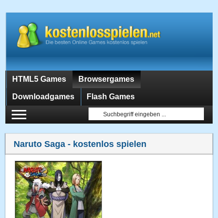
HTML5 Games
Browsergames
Downloadgames
Flash Games
Naruto Saga
- kostenlos spielen