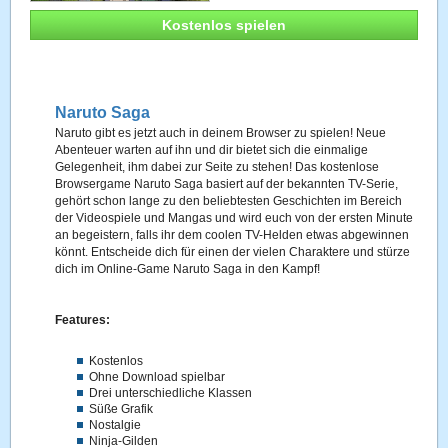
Kostenlos spielen
Naruto Saga
Naruto gibt es jetzt auch in deinem Browser zu spielen! Neue
Abenteuer warten auf ihn und dir bietet sich die einmalige
Gelegenheit, ihm dabei zur Seite zu stehen! Das kostenlose
Browsergame Naruto Saga basiert auf der bekannten TV-Serie,
gehört schon lange zu den beliebtesten Geschichten im Bereich
der Videospiele und Mangas und wird euch von der ersten Minute
an begeistern, falls ihr dem coolen TV-Helden etwas abgewinnen
könnt. Entscheide dich für einen der vielen Charaktere und stürze
dich im Online-Game Naruto Saga in den Kampf!
Features:
Kostenlos
Ohne Download spielbar
Drei unterschiedliche Klassen
Süße Grafik
Nostalgie
Ninja-Gilden