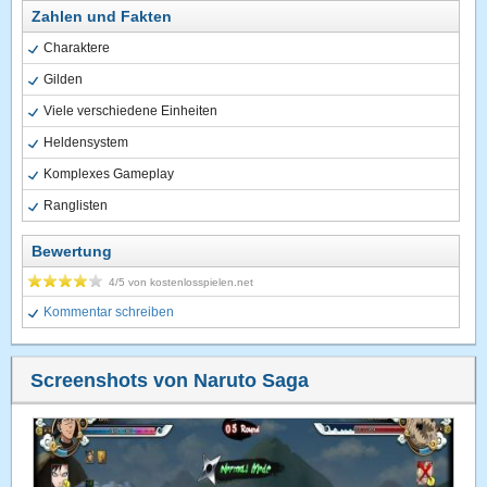
Zahlen und Fakten
Charaktere
Gilden
Viele verschiedene Einheiten
Heldensystem
Komplexes Gameplay
Ranglisten
Bewertung
4
/5 von
kostenlosspielen.net
Kommentar schreiben
Screenshots von Naruto Saga