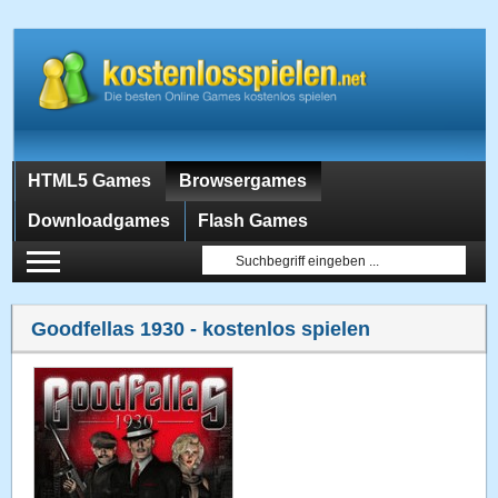
HTML5 Games
Browsergames
Downloadgames
Flash Games
Goodfellas 1930
- kostenlos spielen