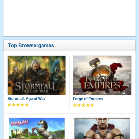
Top Browsergames
Stormfall: Age of War
Forge of Empires