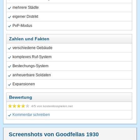
mehrere Städte
eigener Distrikt
PvP-Modus
Zahlen und Fakten
verschiedene Gebäude
komplexes Ruf-System
Bestechungs-System
anheuerbare Soldaten
Expansionen
Bewertung
4
/5 von
kostenlosspielen.net
Kommentar schreiben
Screenshots von Goodfellas 1930