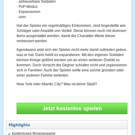
· anheuerbare Soldaten
· PvP-Modus
· Expansionen
· uvm.
Hat der Spieler ein regelmäßiges Einkommen, sind Angestellte wie
Schläger oder Anwälte von Vorteil. Diese können noch mit diversen
Items ausgestattet werden, damit die Charakter-Werte dieser
verbessert werden.
Irgendwann wird sich der Spieler nicht mehr damit zufrieden geben
was er hat. Dann heißt es expandieren. Mit den eigenen Soldaten
können Kriege geführt werden um an einen weiteren Distrikt zu
kommen. Doch Vorsicht die Gegner schlafen nicht und organisieren
sich in Familien. Auch der Spieler sollte eine solche gründen oder
einer anderen Familie beitreten.
New York oder Atlantic City? Was ist deine Stadt?
Jetzt kostenlos spielen
Highlights
kostenloses Browsergame