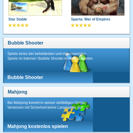
Star Stable
Sparta: War of Empires
Bubble Shooter
Spiele eines der beliebtesten und mitreissensten
Spiele im Internet ! Bubble Shooter kostenlos spielen.
Bubble Shooter
Mahjong
Bei Mahjong kommt in seinen vielfältigen Online-
Versionen mit Sicherheit keine Langeweile auf!
Mahjong kostenlos spielen