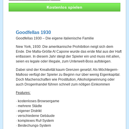
Kostenlos spielen
Goodfellas 1930
Goodfellas 1930 – Die eigene italienische Familie
New York, 1930: Die amerikanische Prohibition neigt sich dem
Ende. Die Mafia-Größe Al Capone wurde das erste Mal aus der Haft
entlassen. In diesem Jahr steigt der Spieler ein und muss mit allen,
seien es legale oder illegale, zum Unterwelt-Boss aufsteigen.
Dabei sind der Kreativität kaum Grenzen gesetzt. Als Möchtegern-
Mafioso verfügt der Spieler zu Beginn nur über wenig Eigenkapital.
Doch Machenschaften wie Prostitution, Alkoholgewinnung oder
auch Drogenhandel führen schnell zum nötigen Einkommen
Features:
· kostenloses Browsergame
· mehrere Städte
· eigener Distrikt
· verschiedene Gebäude
· komplexes Ruf-System
· Bestechungs-System