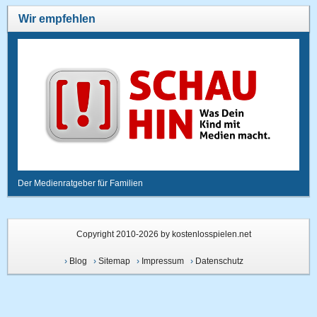
Wir empfehlen
Der Medienratgeber für Familien
Copyright 2010-2026 by kostenlosspielen.net
›
Blog
›
Sitemap
›
Impressum
›
Datenschutz