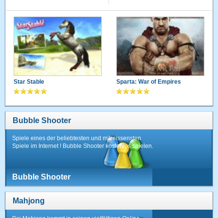
Star Stable
Sparta: War of Empires
Bubble Shooter
Spiele eines der beliebtesten und mitreissensten
Spiele im Internet ! Bubble Shooter kostenlos spielen.
Bubble Shooter
Mahjong