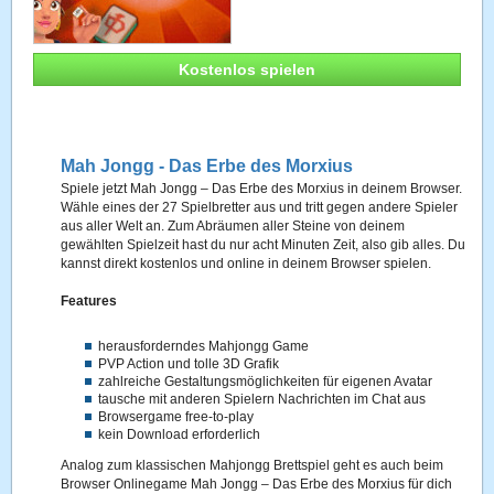
Kostenlos spielen
Mah Jongg - Das Erbe des Morxius
Spiele jetzt Mah Jongg – Das Erbe des Morxius in deinem Browser.
Wähle eines der 27 Spielbretter aus und tritt gegen andere Spieler
aus aller Welt an. Zum Abräumen aller Steine von deinem
gewählten Spielzeit hast du nur acht Minuten Zeit, also gib alles. Du
kannst direkt kostenlos und online in deinem Browser spielen.
Features
herausforderndes Mahjongg Game
PVP Action und tolle 3D Grafik
zahlreiche Gestaltungsmöglichkeiten für eigenen Avatar
tausche mit anderen Spielern Nachrichten im Chat aus
Browsergame free-to-play
kein Download erforderlich
Analog zum klassischen Mahjongg Brettspiel geht es auch beim
Browser Onlinegame Mah Jongg – Das Erbe des Morxius für dich