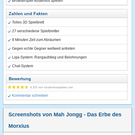
Browserspiel kostenlos spielen
Zahlen und Fakten
Tolles 3D Spielbrett
27 verschiedene Spielbretter
8 Minuten Zeit zum Abräumen
Gegen echte Gegner weltweit antreten
Liga-System: Rangaufstieg und Belohnungen
Chat-System
Bewertung
4,5
/5 von
kostenlosspielen.net
Kommentar schreiben
Screenshots von Mah Jongg - Das Erbe des
Morxius