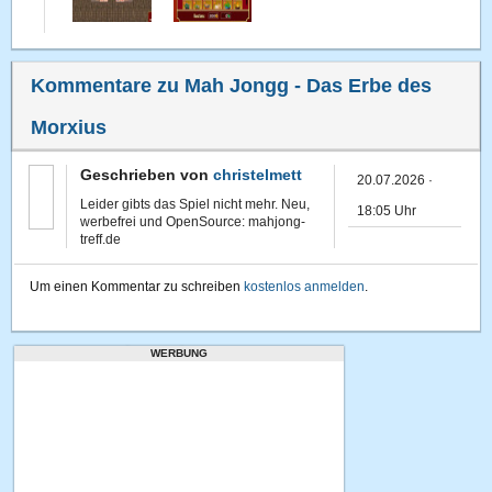
Kommentare zu Mah Jongg - Das Erbe des
Morxius
Geschrieben von
christelmett
20.07.2026 ·
Leider gibts das Spiel nicht mehr. Neu,
18:05 Uhr
werbefrei und OpenSource: mahjong-
treff.de
Um einen Kommentar zu schreiben
kostenlos anmelden
.
WERBUNG