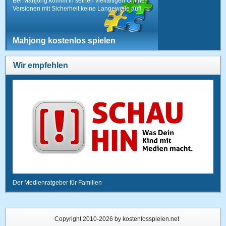
Bei Mahjong kommt in seinen vielfältigen Online-
Versionen mit Sicherheit keine Langeweile auf!
Mahjong kostenlos spielen
Wir empfehlen
Der Medienratgeber für Familien
Copyright 2010-2026 by kostenlosspielen.net