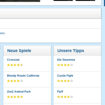
lden
.
Neue Spiele
Unsere Tipps
Crossout
Die Staemme
Bloody Roads California
Castle Fight
Zoo2 Animal Park
Flyff