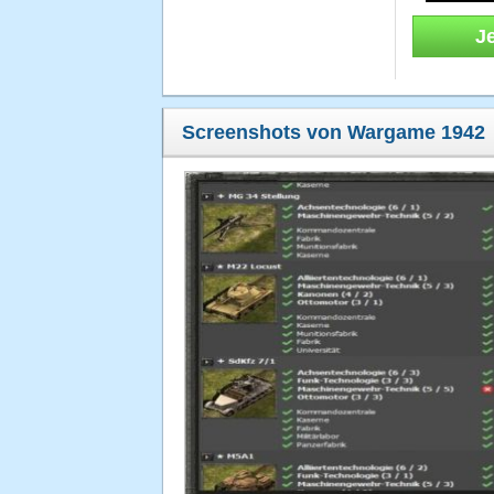
J
Screenshots von Wargame 1942