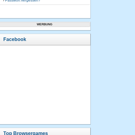
›
Passwort vergessen?
WERBUNG
Facebook
Top Browsergames