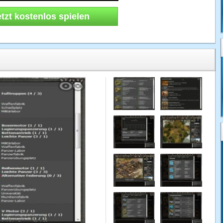
etzt kostenlos spielen