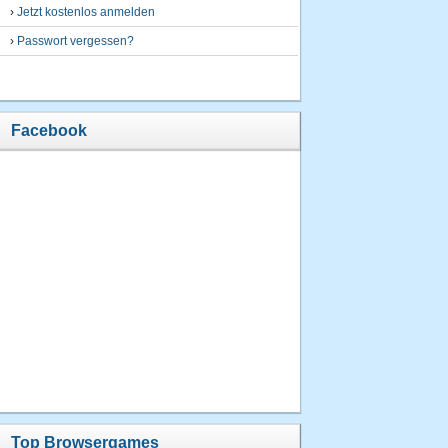
›
Jetzt kostenlos anmelden
›
Passwort vergessen?
Facebook
Top Browsergames