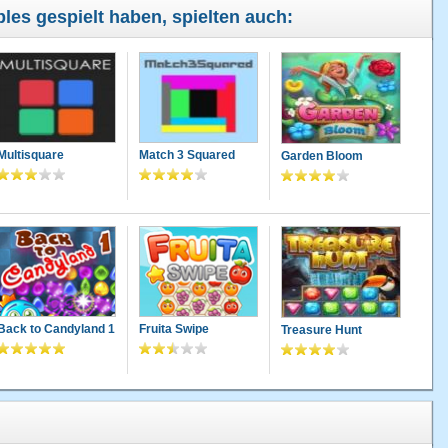
bles gespielt haben, spielten auch:
Multisquare
Match 3 Squared
Garden Bloom
Back to Candyland 1
Fruita Swipe
Treasure Hunt