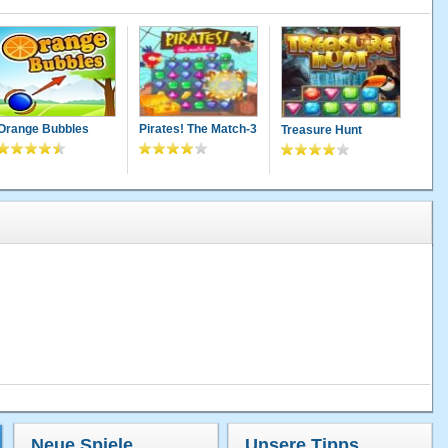
Orange Bubbles
Pirates! The Match-3
Treasure Hunt
Neue Spiele
Unsere Tipps