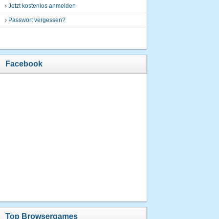
›
Jetzt kostenlos anmelden
›
Passwort vergessen?
Facebook
Top Browsergames