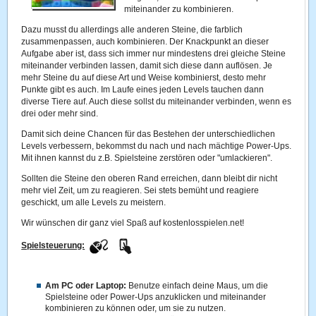
miteinander zu kombinieren.
Dazu musst du allerdings alle anderen Steine, die farblich
zusammenpassen, auch kombinieren. Der Knackpunkt an dieser
Aufgabe aber ist, dass sich immer nur mindestens drei gleiche Steine
miteinander verbinden lassen, damit sich diese dann auflösen. Je
mehr Steine du auf diese Art und Weise kombinierst, desto mehr
Punkte gibt es auch. Im Laufe eines jeden Levels tauchen dann
diverse Tiere auf. Auch diese sollst du miteinander verbinden, wenn es
drei oder mehr sind.
Damit sich deine Chancen für das Bestehen der unterschiedlichen
Levels verbessern, bekommst du nach und nach mächtige Power-Ups.
Mit ihnen kannst du z.B. Spielsteine zerstören oder "umlackieren".
Sollten die Steine den oberen Rand erreichen, dann bleibt dir nicht
mehr viel Zeit, um zu reagieren. Sei stets bemüht und reagiere
geschickt, um alle Levels zu meistern.
Wir wünschen dir ganz viel Spaß auf kostenlosspielen.net!
Spielsteuerung:
Am PC oder Laptop:
Benutze einfach deine Maus, um die
Spielsteine oder Power-Ups anzuklicken und miteinander
kombinieren zu können oder, um sie zu nutzen.