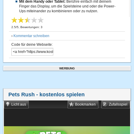
Mit dem Handy oder Tablet:
Berühre einfach mit deinem
Finger das Display, um die Spielsteine und oder die Power-
Ups miteinander zu kombinieren oder zu nutzen.
2.5
/
5
, Bewertungen:
3
›
Kommentar schreiben
Code für deine Webseite:
WERBUNG
Pets Rush
- kostenlos spielen
Licht aus
Bookmarken
Zufallsspiel