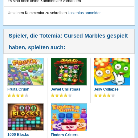
Es sind noch keine Kommentare vorhanden.
Um einen Kommentar zu schreiben
kostenlos anmelden
.
Spieler, die Totemia: Cursed Marbles gespielt
haben, spielten auch:
Fruita Crush
Jewel Christmas
Jelly Collapse
1000 Blocks
Finders Critters