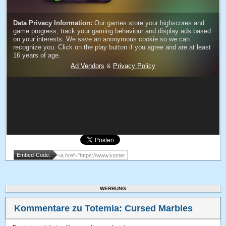
Embed-Code:
WERBUNG
Kommentare zu Totemia: Cursed Marbles