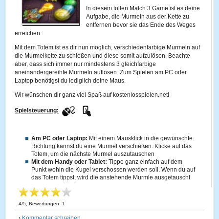
In diesem tollen Match 3 Game ist es deine
Aufgabe, die Murmeln aus der Kette zu
entfernen bevor sie das Ende des Weges
erreichen.
Mit dem Totem ist es dir nun möglich, verschiedenfarbige Murmeln auf
die Murmelkette zu schießen und diese somit aufzulösen. Beachte
aber, dass sich immer nur mindestens 3 gleichfarbige
aneinandergereihte Murmeln auflösen. Zum Spielen am PC oder
Laptop benötigst du lediglich deine Maus.
Wir wünschen dir ganz viel Spaß auf kostenlosspielen.net!
Spielsteuerung:
Am PC oder Laptop:
Mit einem Mausklick in die gewünschte
Richtung kannst du eine Murmel verschießen. Klicke auf das
Totem, um die nächste Murmel auszutauschen
Mit dem Handy oder Tablet:
Tippe ganz einfach auf dem
Punkt wohin die Kugel verschossen werden soll. Wenn du auf
das Totem tippst, wird die anstehende Murmle ausgetauscht
4
/
5
, Bewertungen:
1
›
Kommentar schreiben