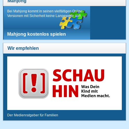
Mahjong
Bei Mahjong kommt in seinen vielfältigen Online-
Versionen mit Sicherheit keine Langeweile auf!
Mahjong kostenlos spielen
Wir empfehlen
Der Medienratgeber für Familien