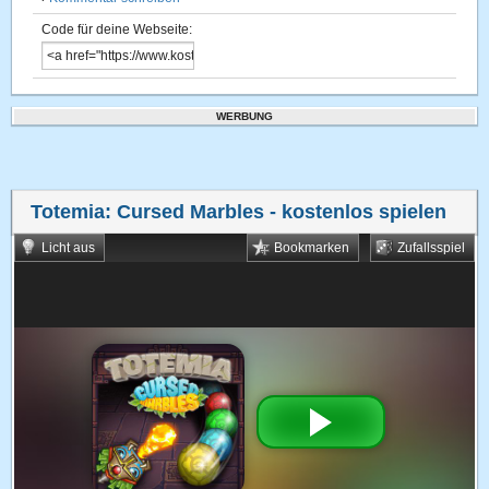
Code für deine Webseite:
WERBUNG
Totemia: Cursed Marbles
- kostenlos spielen
Licht aus
Bookmarken
Zufallsspiel