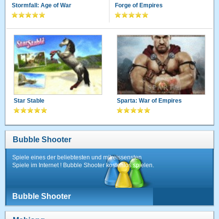
Stormfall: Age of War
Forge of Empires
Star Stable
Sparta: War of Empires
Bubble Shooter
Spiele eines der beliebtesten und mitreissensten
Spiele im Internet ! Bubble Shooter kostenlos spielen.
Bubble Shooter