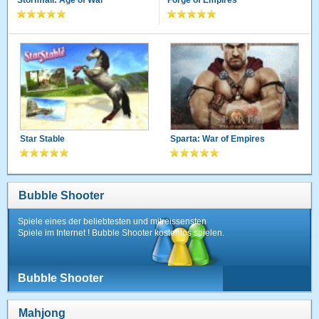
Forge of Empires
Star Stable
Sparta: War of Empires
Bubble Shooter
Spiele eines der beliebtesten und mitreissensten
Spiele im Internet ! Bubble Shooter kostenlos spielen.
Bubble Shooter
Mahjong