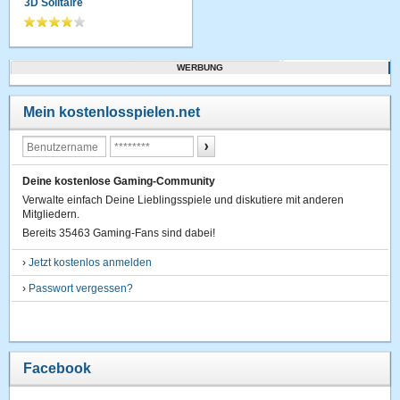
3D Solitaire
WERBUNG
Mein kostenlosspielen.net
Deine kostenlose Gaming-Community
Verwalte einfach Deine Lieblingsspiele und diskutiere mit anderen
Mitgliedern.
Bereits 35463 Gaming-Fans sind dabei!
›
Jetzt kostenlos anmelden
›
Passwort vergessen?
Facebook