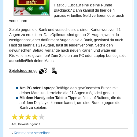
Hast du Lust auf eine kleine Runde
Blackjack? Dann kannst du hier dein
ganzes virtuelles Geld verlieren oder auch
vermehren.
Spiele gegen die Bank und versuche stets einen Kartenwert von 21
Augen zu erreichen. Das Optimum sind genau 21 Augen, wenn du
weniger hast, aber dafür mehr Augen als die Bank, gewinnst du auch.
Hast du mehr als 21 Augen, hast du leider verloren. Setzte den
gewünschten Betrag, verlange nach neuen Karten und wage ein
Risiko, um zu gewinnen! Zum Spielen am PC oder Laptop benötigst du
ausschließlich deine Maus.
Spielsteuerung:
Am PC oder Laptop:
Betätige den gewünschten Button mit
deiner Maus und erreiche die 21 Augen möglichst genau.
Mit dem Handy oder Tablet:
Tippe auf die auf Buttons, die du
auf dem Display erkennen kannst, um eine Runde gegen die
Bank zu spielen.
4
/
5
, Bewertungen:
1
›
Kommentar schreiben