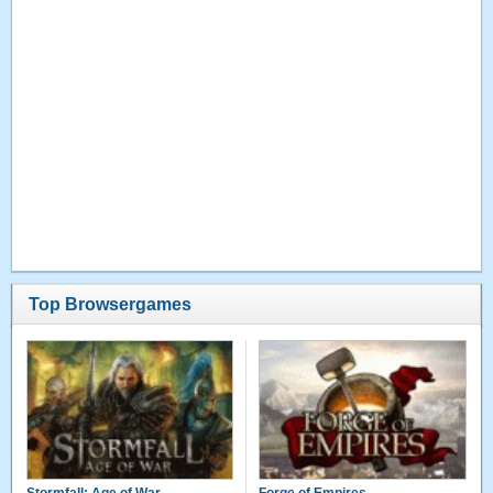
Top Browsergames
Stormfall: Age of War