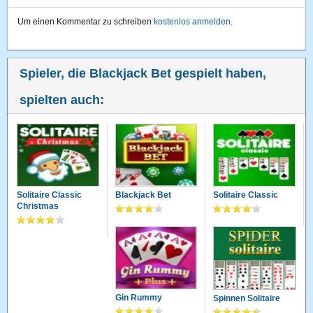
Um einen Kommentar zu schreiben
kostenlos anmelden
.
Spieler, die Blackjack Bet gespielt haben,
spielten auch:
Solitaire Classic
Blackjack Bet
Solitaire Classic
Christmas
Gin Rummy
Spinnen Solitaire