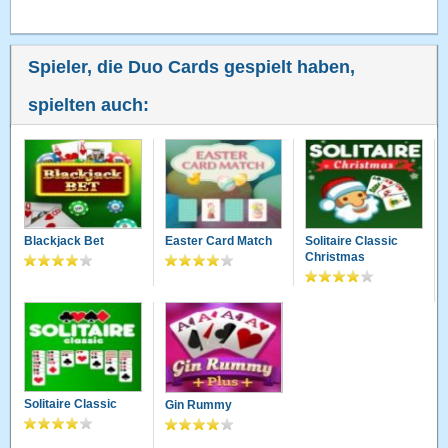
Spieler, die Duo Cards gespielt haben,
spielten auch:
Blackjack Bet
Easter Card Match
Solitaire Classic
Christmas
Solitaire Classic
Gin Rummy