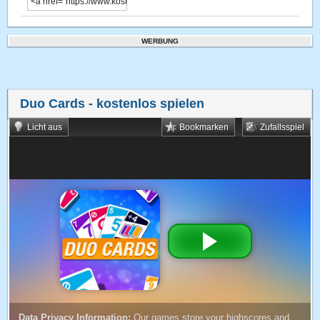
WERBUNG
Duo Cards
- kostenlos spielen
Licht aus
Bookmarken
Zufallsspiel