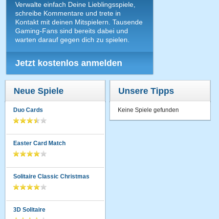
Verwalte einfach Deine Lieblingsspiele,
schreibe Kommentare und trete in
Kontakt mit deinen Mitspielern. Tausende
Gaming-Fans sind bereits dabei und
warten darauf gegen dich zu spielen.
Jetzt kostenlos anmelden
Neue Spiele
Unsere Tipps
Duo Cards
Keine Spiele gefunden
Easter Card Match
Solitaire Classic Christmas
3D Solitaire