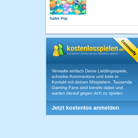
Sailor Pop
Verwalte einfach Deine Lieblingsspiele,
schreibe Kommentare und trete in
Kontakt mit deinen Mitspielern. Tausende
Gaming-Fans sind bereits dabei und
warten darauf gegen dich zu spielen.
Jetzt kostenlos anmelden