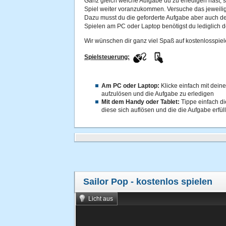
Ganz gleich welche Aufgabe du zu erledigen hast, si
Spiel weiter voranzukommen. Versuche das jeweilig
Dazu musst du die geforderte Aufgabe aber auch d
Spielen am PC oder Laptop benötigst du lediglich 
Wir wünschen dir ganz viel Spaß auf kostenlosspiel
Spielsteuerung:
Am PC oder Laptop:
Klicke einfach mit dein
aufzulösen und die Aufgabe zu erledigen
Mit dem Handy oder Tablet:
Tippe einfach di
diese sich auflösen und die die Aufgabe erfül
Sailor Pop
- kostenlos spielen
Licht aus