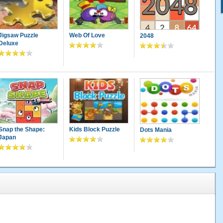
Jigsaw Puzzle
Web Of Love
2048
Deluxe
Snap the Shape:
Kids Block Puzzle
Dots Mania
Japan