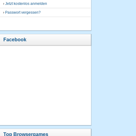
›
Jetzt kostenlos anmelden
›
Passwort vergessen?
Facebook
Top Browsergames