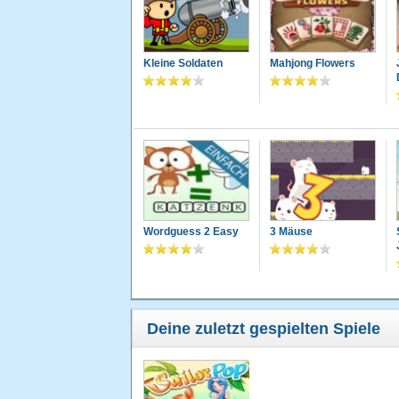
Kleine Soldaten
Mahjong Flowers
Wordguess 2 Easy
3 Mäuse
Deine zuletzt gespielten Spiele