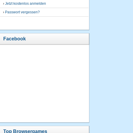
›
Jetzt kostenlos anmelden
›
Passwort vergessen?
Facebook
Top Browsergames