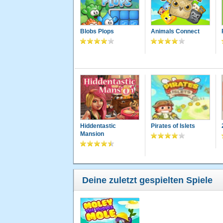
Blobs Plops
Animals Connect
Hiddentastic
Pirates of Islets
Mansion
Deine zuletzt gespielten Spiele