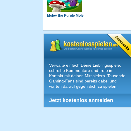
Moley the Purple Mole
Verwalte einfach Deine Lieblingsspiele,
schreibe Kommentare und trete in
Kontakt mit deinen Mitspielern. Tausende
Gaming-Fans sind bereits dabei und
warten darauf gegen dich zu spielen.
Jetzt kostenlos anmelden