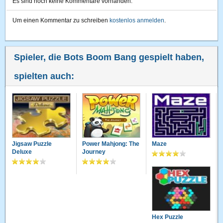
Es sind noch keine Kommentare vorhanden.
Um einen Kommentar zu schreiben
kostenlos anmelden
.
Spieler, die Bots Boom Bang gespielt haben,
spielten auch:
Jigsaw Puzzle
Power Mahjong: The
Maze
Deluxe
Journey
Hex Puzzle