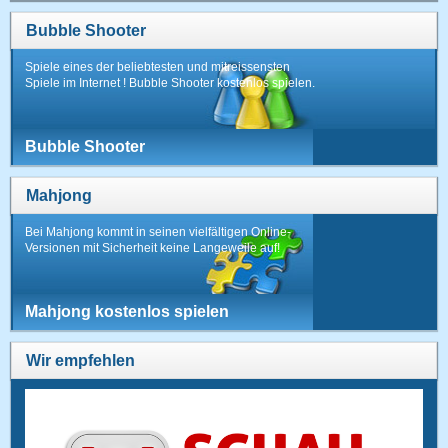
Bubble Shooter
Spiele eines der beliebtesten und mitreissensten
Spiele im Internet ! Bubble Shooter kostenlos spielen.
Bubble Shooter
Mahjong
Bei Mahjong kommt in seinen vielfältigen Online-
Versionen mit Sicherheit keine Langeweile auf!
Mahjong kostenlos spielen
Wir empfehlen