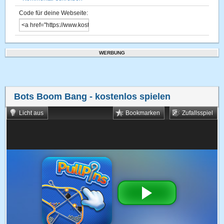
Code für deine Webseite:
WERBUNG
Bots Boom Bang
- kostenlos spielen
Licht aus
Bookmarken
Zufallsspiel