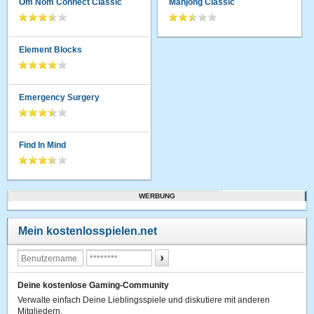
Om Nom Connect Classic
Mahjong Classic
Element Blocks
Emergency Surgery
Find In Mind
WERBUNG
Mein kostenlosspielen.net
Deine kostenlose Gaming-Community
Verwalte einfach Deine Lieblingsspiele und diskutiere mit anderen
Mitgliedern.