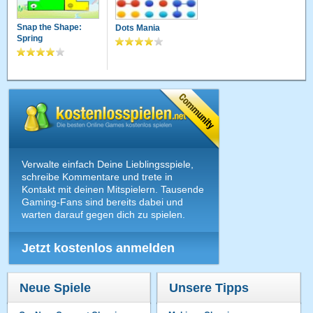
Snap the Shape:
Dots Mania
Spring
Verwalte einfach Deine Lieblingsspiele,
schreibe Kommentare und trete in
Kontakt mit deinen Mitspielern. Tausende
Gaming-Fans sind bereits dabei und
warten darauf gegen dich zu spielen.
Jetzt kostenlos anmelden
Neue Spiele
Unsere Tipps