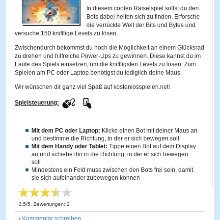
In diesem coolen Rätselspiel sollst du den
Bots dabei helfen sich zu finden. Erforsche
die verrückte Welt der Bits und Bytes und
versuche 150 knifflige Levels zu lösen.
Zwischendurch bekommst du noch die Möglichkeit an einem Glücksrad
zu drehen und hilfreiche Power-Ups zu gewinnen. Diese kannst du im
Laufe des Spiels einsetzen, um die kniffligsten Levels zu lösen. Zum
Spielen am PC oder Laptop benötigst du lediglich deine Maus.
Wir wünschen dir ganz viel Spaß auf kostenlosspielen.net!
Spielsteuerung:
Mit dem PC oder Laptop:
Klicke einen Bot mit deiner Maus an
und bestimme die Richtung, in der er sich bewegen soll
Mit dem Handy oder Tablet:
Tippe einen Bot auf dem Display
an und schiebe ihn in die Richtung, in der er sich bewegen
soll
Mindestens ein Feld muss zwischen den Bots frei sein, damit
sie sich aufeinander zubewegen können
3.5
/
5
, Bewertungen:
2
›
Kommentar schreiben