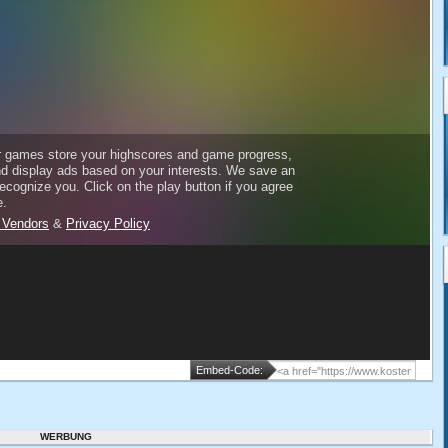
Embed-Code:
WERBUNG