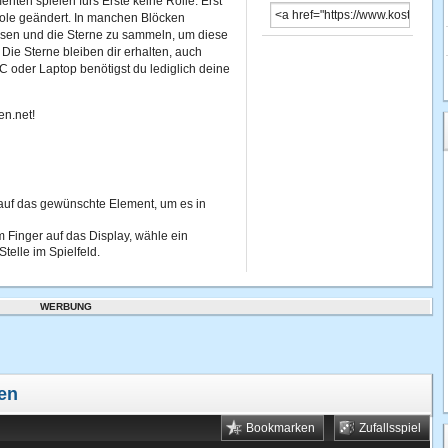
enten spielen fürs Erste keine Rolle. Erst
ole geändert. In manchen Blöcken
ösen und die Sterne zu sammeln, um diese
Die Sterne bleiben dir erhalten, auch
 oder Laptop benötigst du lediglich deine
en.net!
 auf das gewünschte Element, um es in
 Finger auf das Display, wähle ein
Stelle im Spielfeld.
WERBUNG
len
Bookmarken
Zufallsspiel