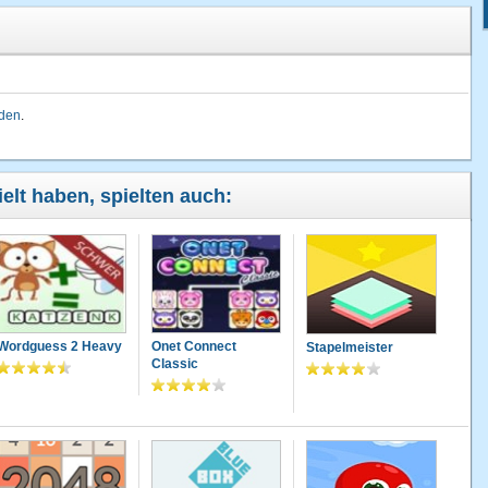
lden
.
elt haben, spielten auch:
Wordguess 2 Heavy
Onet Connect
Stapelmeister
Classic