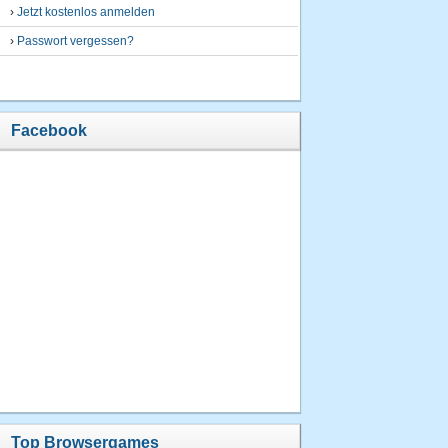
›
Jetzt kostenlos anmelden
›
Passwort vergessen?
Facebook
Top Browsergames