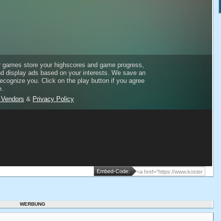
Embed-Code:
WERBUNG