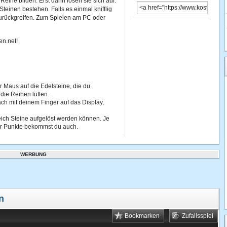
eihe bilden. Erst dann lösen sie sich auf.
teinen bestehen. Falls es einmal knifflig
 zurückgreifen. Zum Spielen am PC oder
en.net!
er Maus auf die Edelsteine, die du
ie Reihen lüften.
ch mit deinem Finger auf das Display,
ich Steine aufgelöst werden können. Je
hr Punkte bekommst du auch.
WERBUNG
n
Bookmarken
Zufallsspiel