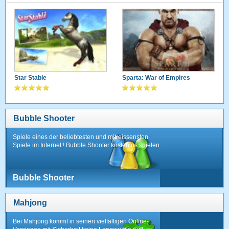
Star Stable
Sparta: War of Empires
Bubble Shooter
Spiele eines der beliebtesten und mitreissensten
Spiele im Internet ! Bubble Shooter kostenlos spielen.
Bubble Shooter
Mahjong
Bei Mahjong kommt in seinen vielfältigen Online-