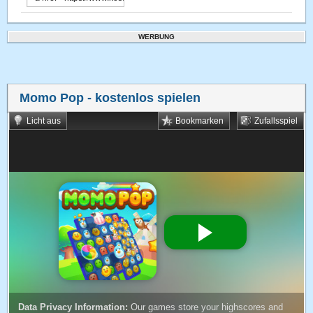
WERBUNG
Momo Pop
- kostenlos spielen
Licht aus
Bookmarken
Zufallsspiel