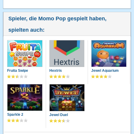
Spieler, die Momo Pop gespielt haben,
spielten auch:
Fruita Swipe
Hextris
Jewel Aquarium
Sparkle 2
Jewel Duel