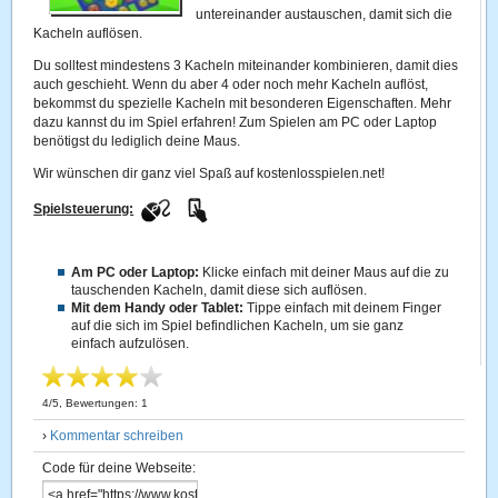
untereinander austauschen, damit sich die
Kacheln auflösen.
Du solltest mindestens 3 Kacheln miteinander kombinieren, damit dies
auch geschieht. Wenn du aber 4 oder noch mehr Kacheln auflöst,
bekommst du spezielle Kacheln mit besonderen Eigenschaften. Mehr
dazu kannst du im Spiel erfahren! Zum Spielen am PC oder Laptop
benötigst du lediglich deine Maus.
Wir wünschen dir ganz viel Spaß auf kostenlosspielen.net!
Spielsteuerung:
Am PC oder Laptop:
Klicke einfach mit deiner Maus auf die zu
tauschenden Kacheln, damit diese sich auflösen.
Mit dem Handy oder Tablet:
Tippe einfach mit deinem Finger
auf die sich im Spiel befindlichen Kacheln, um sie ganz
einfach aufzulösen.
4
/
5
, Bewertungen:
1
›
Kommentar schreiben
Code für deine Webseite: