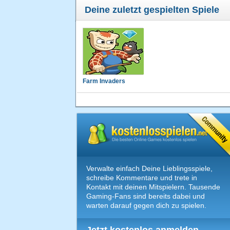
Deine zuletzt gespielten Spiele
Farm Invaders
Verwalte einfach Deine Lieblingsspiele,
schreibe Kommentare und trete in
Kontakt mit deinen Mitspielern. Tausende
Gaming-Fans sind bereits dabei und
warten darauf gegen dich zu spielen.