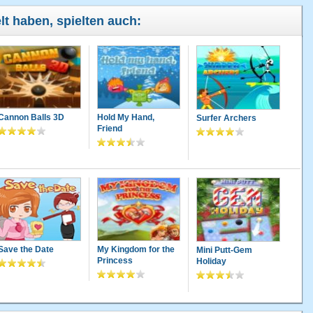
lt haben, spielten auch:
Cannon Balls 3D
Hold My Hand,
Surfer Archers
Friend
Save the Date
My Kingdom for the
Mini Putt-Gem
Princess
Holiday