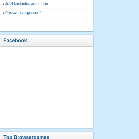
›
Jetzt kostenlos anmelden
›
Passwort vergessen?
Facebook
Top Browsergames