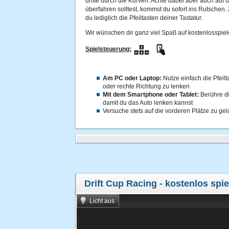
drifte durch die Kurven. Achte dabei aber auch auf 
überfahren solltest, kommst du sofort ins Rutschen
du lediglich die Pfeiltasten deiner Tastatur.
Wir wünschen dir ganz viel Spaß auf kostenlosspiel
Spielsteuerung:
Am PC oder Laptop:
Nutze einfach die Pfeilt
oder rechte Richtung zu lenken
Mit dem Smartphone oder Tablet:
Berühre di
damit du das Auto lenken kannst
Versuche stets auf die vorderen Plätze zu ge
Drift Cup Racing
- kostenlos spie
Licht aus