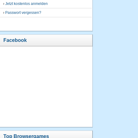
›
Jetzt kostenlos anmelden
›
Passwort vergessen?
Facebook
Top Browsergames