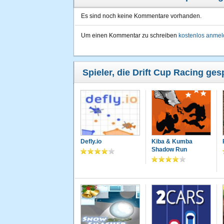
Es sind noch keine Kommentare vorhanden.
Um einen Kommentar zu schreiben
kostenlos anme
Spieler, die Drift Cup Racing ges
Defly.io
Kiba & Kumba
Shadow Run