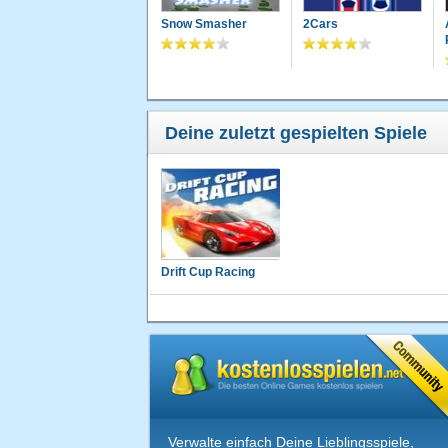
Snow Smasher
2Cars
Deine zuletzt gespielten Spiele
Drift Cup Racing
Verwalte einfach Deine Lieblingsspiele,