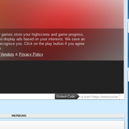
Embed-Code:
WERBUNG