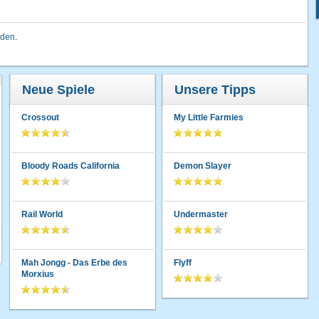
lden
.
Neue Spiele
Unsere Tipps
Crossout
My Little Farmies
Bloody Roads California
Demon Slayer
Rail World
Undermaster
Mah Jongg - Das Erbe des
Flyff
Morxius