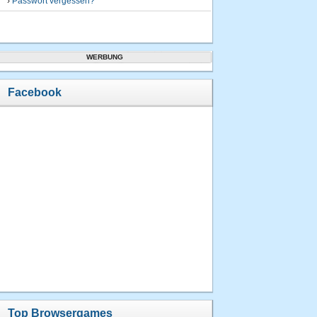
›
Passwort vergessen?
WERBUNG
Facebook
Top Browsergames