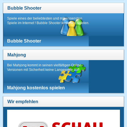
Bubble Shooter
Spiele eines der beliebtesten und mitreissensten
Spiele im Internet ! Bubble Shooter kostenlos spielen.
Bubble Shooter
Mahjong
Bei Mahjong kommt in seinen vielfältigen Online-
Versionen mit Sicherheit keine Langeweile auf!
Mahjong kostenlos spielen
Wir empfehlen