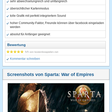
sehr abwechselungreich und umfangreich
übersichtlicher Kartenmodus
tolle Grafik mit perfekt integriertem Sound
hoher Community-Faktor, Freunde können über facebook eingeladen
werden
absolut für Anfänger geeignet
Bewertung
5
/5 von
kostenlosspielen.net
Kommentar schreiben
Screenshots von Sparta: War of Empires