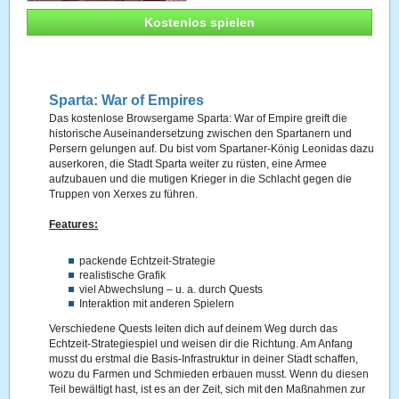
Kostenlos spielen
Sparta: War of Empires
Das kostenlose Browsergame Sparta: War of Empire greift die
historische Auseinandersetzung zwischen den Spartanern und
Persern gelungen auf. Du bist vom Spartaner-König Leonidas dazu
auserkoren, die Stadt Sparta weiter zu rüsten, eine Armee
aufzubauen und die mutigen Krieger in die Schlacht gegen die
Truppen von Xerxes zu führen.
Features:
packende Echtzeit-Strategie
realistische Grafik
viel Abwechslung – u. a. durch Quests
Interaktion mit anderen Spielern
Verschiedene Quests leiten dich auf deinem Weg durch das
Echtzeit-Strategiespiel und weisen dir die Richtung. Am Anfang
musst du erstmal die Basis-Infrastruktur in deiner Stadt schaffen,
wozu du Farmen und Schmieden erbauen musst. Wenn du diesen
Teil bewältigt hast, ist es an der Zeit, sich mit den Maßnahmen zur