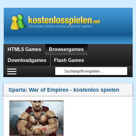
HTML5 Games
Browsergames
Downloadgames
Flash Games
Sparta: War of Empires
- kostenlos spielen