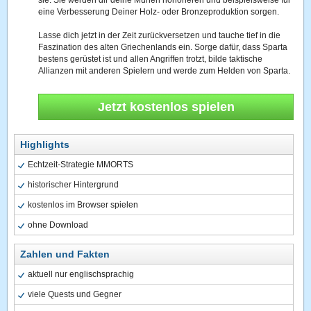
sie. Sie werden dir deine Mühen honorieren und beispielsweise für
eine Verbesserung Deiner Holz- oder Bronzeproduktion sorgen.
Lasse dich jetzt in der Zeit zurückversetzen und tauche tief in die
Faszination des alten Griechenlands ein. Sorge dafür, dass Sparta
bestens gerüstet ist und allen Angriffen trotzt, bilde taktische
Allianzen mit anderen Spielern und werde zum Helden von Sparta.
Jetzt kostenlos spielen
Highlights
Echtzeit-Strategie MMORTS
historischer Hintergrund
kostenlos im Browser spielen
ohne Download
Zahlen und Fakten
aktuell nur englischsprachig
viele Quests und Gegner