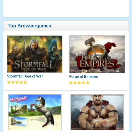
Top Browsergames
Stormfall: Age of War
Forge of Empires