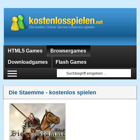
HTML5 Games
Browsergames
Downloadgames
Flash Games
Die Staemme
- kostenlos spielen