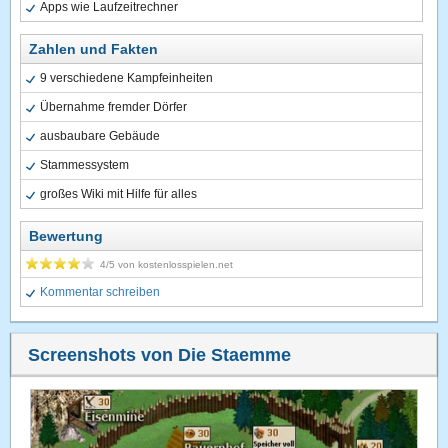
Apps wie Laufzeitrechner
Zahlen und Fakten
9 verschiedene Kampfeinheiten
Übernahme fremder Dörfer
ausbaubare Gebäude
Stammessystem
großes Wiki mit Hilfe für alles
Bewertung
4
/5 von
kostenlosspielen.net
Kommentar schreiben
Screenshots von Die Staemme