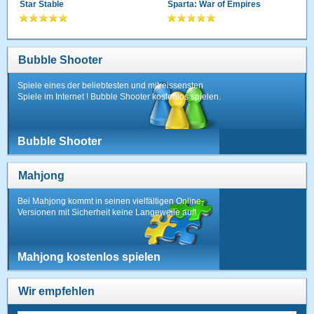
Star Stable
Sparta: War of Empires
Bubble Shooter
Spiele eines der beliebtesten und mitreissensten
Spiele im Internet ! Bubble Shooter kostenlos spielen.
Bubble Shooter
Mahjong
Bei Mahjong kommt in seinen vielfältigen Online-
Versionen mit Sicherheit keine Langeweile auf!
Mahjong kostenlos spielen
Wir empfehlen