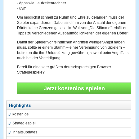
·
Apps wie Laufzeitenrechner
·
uvm.
Um möglichst schnell zu Ruhm und Ehre zu gelangen muss der
Spieler expandieren. Dabei sind ihm von der Anzahl der eigenen
Dörfer keine Grenzen gesetzt. Im Wiki von „Die Stämme“ erhält er
Tipps zu verschiedenen Ausbaumöglichkeiten der eigenen Dörfer!
Damit der Spieler vor feindlichen Angriffen weniger Angst haben
muss, sollte er einem Stamm – einer Vereinigung von Spielern –
beitreten die ihm Unterstützung gewähren, sowohl beim Angriff als
auch bei der Verteidigung.
Bereit für eines der größten deutschsprachigen Browser-
Strategiespiele?
Jetzt kostenlos spielen
Highlights
kostenlos
Strategiespiel
Inhaltsupdates