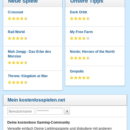
Neue Spiele
Unsere Tipps
Crossout
Dark Orbit
Rail World
My Free Farm
Mah Jongg - Das Erbe des
Nords: Heroes of the North
Morxius
Grepolis
Throne: Kingdom at War
Mein kostenlosspielen.net
Deine kostenlose Gaming-Community
Verwalte einfach Deine Lieblingsspiele und diskutiere mit anderen