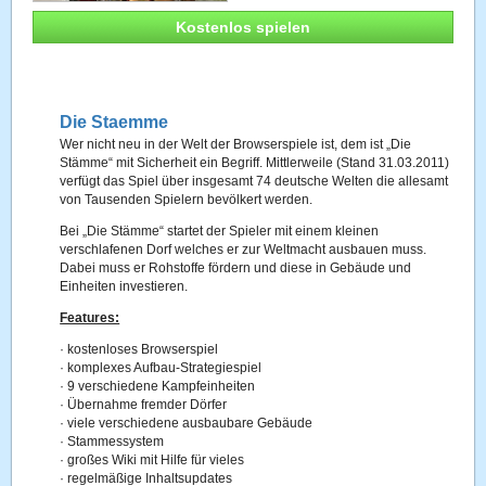
Kostenlos spielen
Die Staemme
Wer nicht neu in der Welt der Browserspiele ist, dem ist „Die
Stämme“ mit Sicherheit ein Begriff. Mittlerweile (Stand 31.03.2011)
verfügt das Spiel über insgesamt 74 deutsche Welten die allesamt
von Tausenden Spielern bevölkert werden.
Bei „Die Stämme“ startet der Spieler mit einem kleinen
verschlafenen Dorf welches er zur Weltmacht ausbauen muss.
Dabei muss er Rohstoffe fördern und diese in Gebäude und
Einheiten investieren.
Features:
·
kostenloses Browserspiel
·
komplexes Aufbau-Strategiespiel
·
9 verschiedene Kampfeinheiten
·
Übernahme fremder Dörfer
·
viele verschiedene ausbaubare Gebäude
·
Stammessystem
·
großes Wiki mit Hilfe für vieles
·
regelmäßige Inhaltsupdates