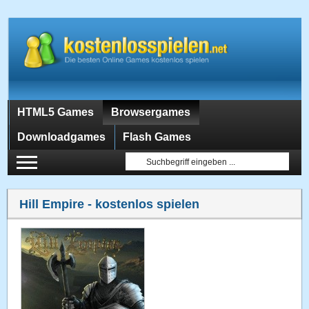
HTML5 Games
Browsergames
Downloadgames
Flash Games
Hill Empire
- kostenlos spielen