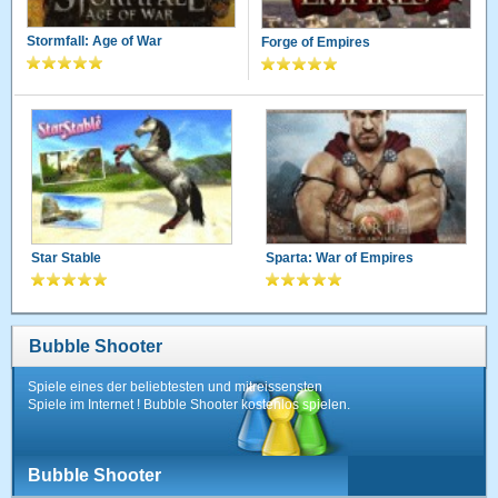
Stormfall: Age of War
Forge of Empires
Star Stable
Sparta: War of Empires
Bubble Shooter
Spiele eines der beliebtesten und mitreissensten
Spiele im Internet ! Bubble Shooter kostenlos spielen.
Bubble Shooter