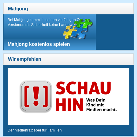
Mahjong
Bei Mahjong kommt in seinen vielfältigen Online-
Versionen mit Sicherheit keine Langeweile auf!
Mahjong kostenlos spielen
Wir empfehlen
Der Medienratgeber für Familien