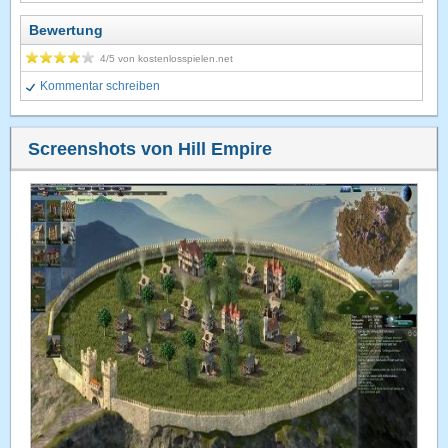
Bewertung
4
/5 von
kostenlosspielen.net
Kommentar schreiben
Screenshots von Hill Empire