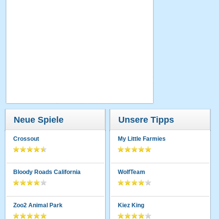
Neue Spiele
Unsere Tipps
Crossout
My Little Farmies
Bloody Roads California
WolfTeam
Zoo2 Animal Park
Kiez King