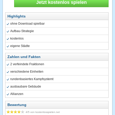
Jetzt kostenlos spielen
Highlights
ohne Download spielbar
Aufbau-Strategie
kostenlos
eigene Städte
Zahlen und Fakten
2 verfeindete Fraktionen
verschiedene Einheiten
rundenbasiertes Kampfsystemt
ausbaubare Gebäude
Allianzen
Bewertung
4
/5 von
kostenlosspielen.net