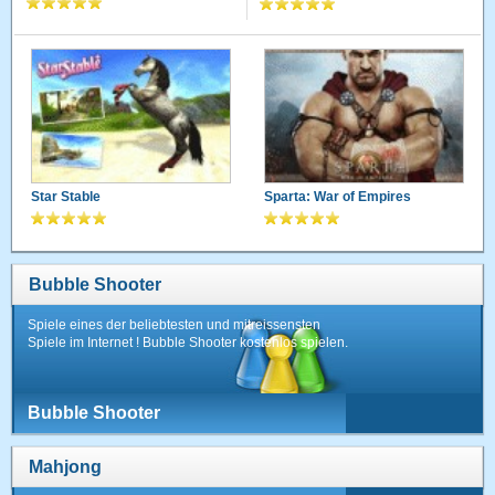
Star Stable
Sparta: War of Empires
Bubble Shooter
Spiele eines der beliebtesten und mitreissensten
Spiele im Internet ! Bubble Shooter kostenlos spielen.
Bubble Shooter
Mahjong