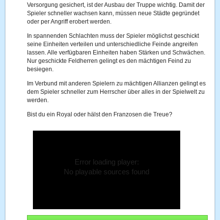
Versorgung gesichert, ist der Ausbau der Truppe wichtig. Damit der
Spieler schneller wachsen kann, müssen neue Städte gegründet
oder per Angriff erobert werden.
In spannenden Schlachten muss der Spieler möglichst geschickt
seine Einheiten verteilen und unterschiedliche Feinde angreifen
lassen. Alle verfügbaren Einheiten haben Stärken und Schwächen.
Nur geschickte Feldherren gelingt es den mächtigen Feind zu
besiegen.
Im Verbund mit anderen Spielern zu mächtigen Allianzen gelingt es
dem Spieler schneller zum Herrscher über alles in der Spielwelt zu
werden.
Bist du ein Royal oder hälst den Franzosen die Treue?
Error loading player:
No playable sources found