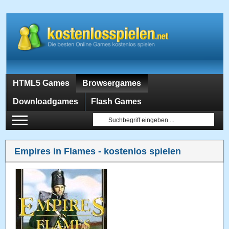
HTML5 Games
Browsergames
Downloadgames
Flash Games
Empires in Flames
- kostenlos spielen