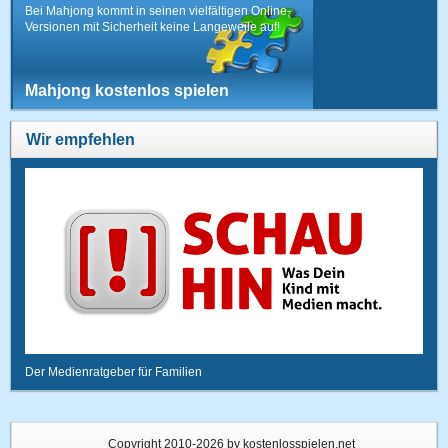
Bei Mahjong kommt in seinen vielfältigen Online-
Versionen mit Sicherheit keine Langeweile auf!
Mahjong kostenlos spielen
Wir empfehlen
Der Medienratgeber für Familien
Copyright 2010-2026 by kostenlosspielen.net