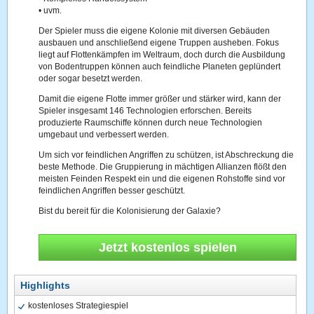
• uvm.
Der Spieler muss die eigene Kolonie mit diversen Gebäuden
ausbauen und anschließend eigene Truppen ausheben. Fokus
liegt auf Flottenkämpfen im Weltraum, doch durch die Ausbildung
von Bodentruppen können auch feindliche Planeten geplündert
oder sogar besetzt werden.
Damit die eigene Flotte immer größer und stärker wird, kann der
Spieler insgesamt 146 Technologien erforschen. Bereits
produzierte Raumschiffe können durch neue Technologien
umgebaut und verbessert werden.
Um sich vor feindlichen Angriffen zu schützen, ist Abschreckung die
beste Methode. Die Gruppierung in mächtigen Allianzen flößt den
meisten Feinden Respekt ein und die eigenen Rohstoffe sind vor
feindlichen Angriffen besser geschützt.
Bist du bereit für die Kolonisierung der Galaxie?
Jetzt kostenlos spielen
Highlights
kostenloses Strategiespiel