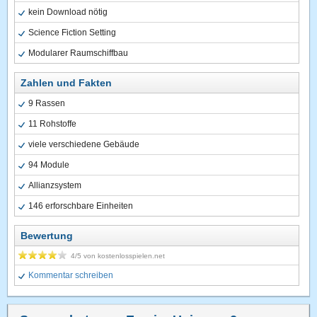
kein Download nötig
Science Fiction Setting
Modularer Raumschiffbau
Zahlen und Fakten
9 Rassen
11 Rohstoffe
viele verschiedene Gebäude
94 Module
Allianzsystem
146 erforschbare Einheiten
Bewertung
4
/5 von
kostenlosspielen.net
Kommentar schreiben