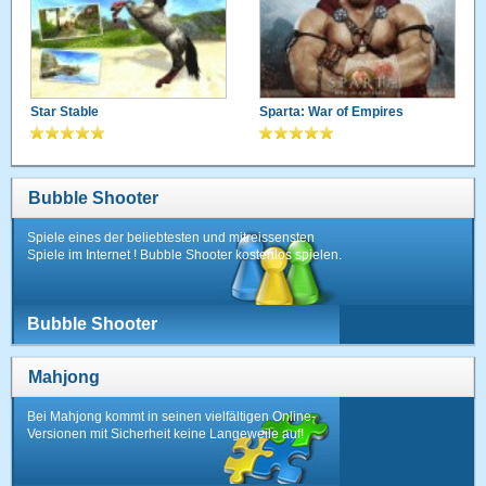
Star Stable
Sparta: War of Empires
Bubble Shooter
Spiele eines der beliebtesten und mitreissensten
Spiele im Internet ! Bubble Shooter kostenlos spielen.
Bubble Shooter
Mahjong
Bei Mahjong kommt in seinen vielfältigen Online-
Versionen mit Sicherheit keine Langeweile auf!