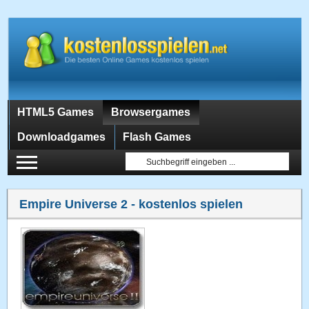
HTML5 Games
Browsergames
Downloadgames
Flash Games
Empire Universe 2
- kostenlos spielen