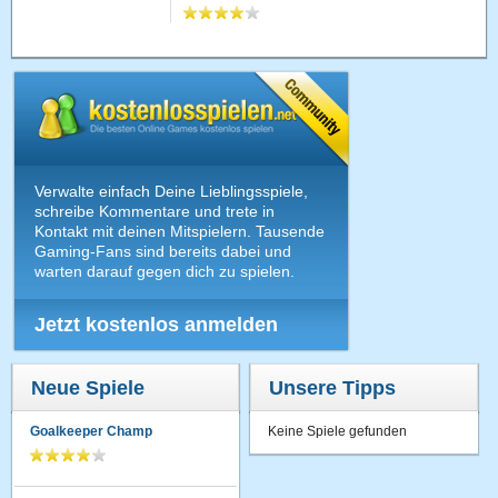
Verwalte einfach Deine Lieblingsspiele,
schreibe Kommentare und trete in
Kontakt mit deinen Mitspielern. Tausende
Gaming-Fans sind bereits dabei und
warten darauf gegen dich zu spielen.
Jetzt kostenlos anmelden
Neue Spiele
Unsere Tipps
Goalkeeper Champ
Keine Spiele gefunden