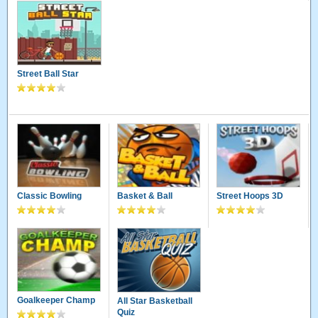
Street Ball Star
Classic Bowling
Basket & Ball
Street Hoops 3D
Goalkeeper Champ
All Star Basketball
Quiz