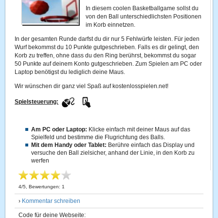
In diesem coolen Basketballgame sollst du
von den Ball unterschiedlichsten Positionen
im Korb einnetzen.
In der gesamten Runde darfst du dir nur 5 Fehlwürfe leisten. Für jeden
Wurf bekommst du 10 Punkte gutgeschrieben. Falls es dir gelingt, den
Korb zu treffen, ohne dass du den Ring berührst, bekommst du sogar
50 Punkte auf deinem Konto gutgeschrieben. Zum Spielen am PC oder
Laptop benötigst du lediglich deine Maus.
Wir wünschen dir ganz viel Spaß auf kostenlosspielen.net!
Spielsteuerung:
Am PC oder Laptop:
Klicke einfach mit deiner Maus auf das
Spielfeld und bestimme die Flugrichtung des Balls.
Mit dem Handy oder Tablet:
Berühre einfach das Display und
versuche den Ball zielsicher, anhand der Linie, in den Korb zu
werfen
4
/
5
, Bewertungen:
1
›
Kommentar schreiben
Code für deine Webseite: