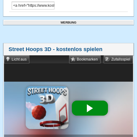
WERBUNG
Street Hoops 3D
- kostenlos spielen
Licht aus
Bookmarken
Zufallsspiel