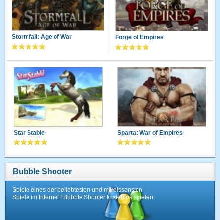
Stormfall: Age of War
Forge of Empires
Star Stable
Sparta: War of Empires
Bubble Shooter
Spiele eines der beliebtesten und mitreissensten
Spiele im Internet ! Bubble Shooter kostenlos spielen.