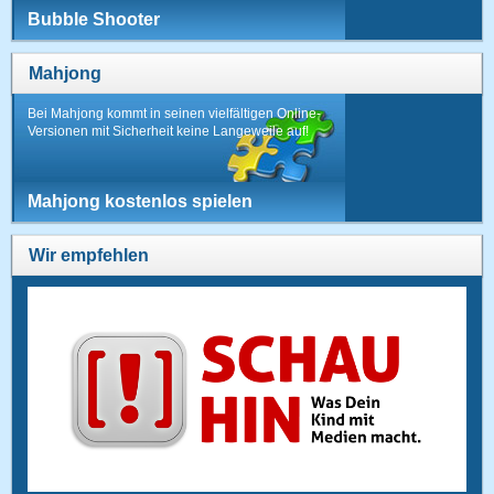
Bubble Shooter
Mahjong
Bei Mahjong kommt in seinen vielfältigen Online-
Versionen mit Sicherheit keine Langeweile auf!
Mahjong kostenlos spielen
Wir empfehlen