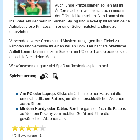
Auch junge Prinzessinnen sollten auf ihr
Äußeres achten, weil sie ja auch immer in
der Öffentlichkeit stehen. Nun kommst du
ins Spiel. Als Kennerin in Sachen Styling und Make-Up ist es nun deine
Aufgabe, diese Prinzessin hier einer Schönheitsbehandlung zu
unterziehen.
Verwende diverse Cremes und Masken, um gegen ihre Pickel zu
kämpfen und verpasse ihr einen neuen Look. Der nächste öffentliche
Auftritt kommt bestimmt! Zum Spielen am PC oder Laptop benötigst du
ausschließlich deine Maus.
Wir wünschen dir ganz viel Spaß auf kostenlosspielen.net!
Spielsteuerung:
Am PC oder Laptop:
Klicke einfach mit deiner Maus auf die
unterschiedlichen Buttons, um die unterschiedlichen Aktionen
auszuführen.
Mit dem Handy oder Tablet:
Berühre ganz einfach die Buttons
auf deinem Display vom mobilen Gerät und führe die
gewünschten Aktionen aus.
4
/
5
, Bewertungen:
1