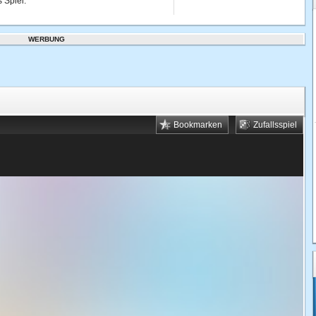
 Spiel.
WERBUNG
Bookmarken
Zufallsspiel