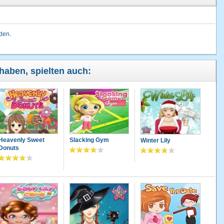
lden
.
 haben, spielten auch:
Heavenly Sweet
Slacking Gym
Winter Lily
Donuts