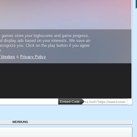
Embed-Code:
WERBUNG