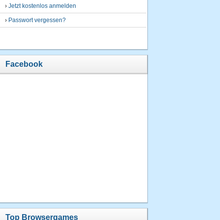
›
Jetzt kostenlos anmelden
›
Passwort vergessen?
Facebook
Top Browsergames