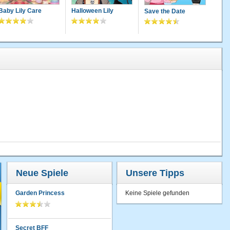
Baby Lily Care
Halloween Lily
Save the Date
Neue Spiele
Unsere Tipps
Garden Princess
Keine Spiele gefunden
Secret BFF