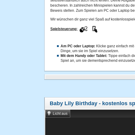
selbstverständlich auch nicht fehlen. Deine Aufgabe 
bescheren. In zahlreichen Minispielen kannst du de
Beweis stellen. Zum Spielen am PC oder Laptop ben
Wir wünschen dir ganz viel Spaß auf kostenlosspiel
Spielsteuerung:
Am PC oder Laptop:
Klicke ganz einfach mit
Dinge, um sie im Spiel einzusetzen.
Mit dem Handy oder Tablet:
Tippe einfach d
Spiel an, um sie dementsprechend einzusetz
Baby Lily Birthday
- kostenlos sp
Licht aus