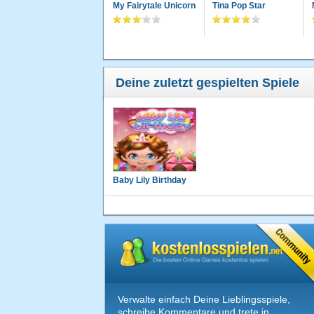
My Fairytale Unicorn
Tina Pop Star
Deine zuletzt gespielten Spiele
Baby Lily Birthday
Verwalte einfach Deine Lieblingsspiele,
schreibe Kommentare und trete in