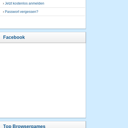
›
Jetzt kostenlos anmelden
›
Passwort vergessen?
Facebook
Top Browsergames