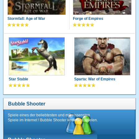
Stormfall: Age of War
Forge of Empires
Star Stable
Sparta: War of Empires
Bubble Shooter
Spiele eines der beliebtesten und mitreissensten
Spiele im Internet ! Bubble Shooter kostenlos spielen.