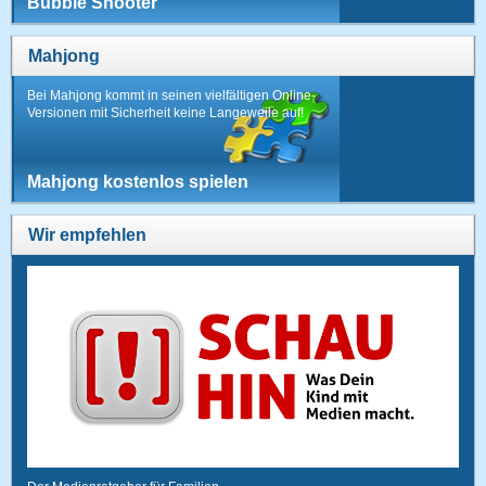
Bubble Shooter
Mahjong
Bei Mahjong kommt in seinen vielfältigen Online-
Versionen mit Sicherheit keine Langeweile auf!
Mahjong kostenlos spielen
Wir empfehlen