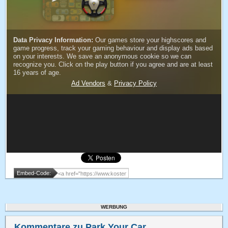
Embed-Code:
WERBUNG
Kommentare zu Park Your Car