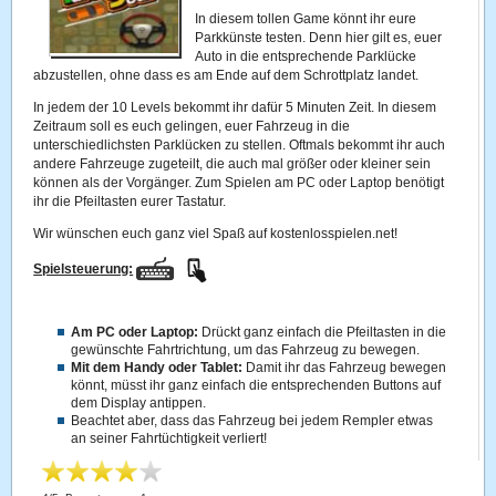
In diesem tollen Game könnt ihr eure
Parkkünste testen. Denn hier gilt es, euer
Auto in die entsprechende Parklücke
abzustellen, ohne dass es am Ende auf dem Schrottplatz landet.
In jedem der 10 Levels bekommt ihr dafür 5 Minuten Zeit. In diesem
Zeitraum soll es euch gelingen, euer Fahrzeug in die
unterschiedlichsten Parklücken zu stellen. Oftmals bekommt ihr auch
andere Fahrzeuge zugeteilt, die auch mal größer oder kleiner sein
können als der Vorgänger. Zum Spielen am PC oder Laptop benötigt
ihr die Pfeiltasten eurer Tastatur.
Wir wünschen euch ganz viel Spaß auf kostenlosspielen.net!
Spielsteuerung:
Am PC oder Laptop:
Drückt ganz einfach die Pfeiltasten in die
gewünschte Fahrtrichtung, um das Fahrzeug zu bewegen.
Mit dem Handy oder Tablet:
Damit ihr das Fahrzeug bewegen
könnt, müsst ihr ganz einfach die entsprechenden Buttons auf
dem Display antippen.
Beachtet aber, dass das Fahrzeug bei jedem Rempler etwas
an seiner Fahrtüchtigkeit verliert!