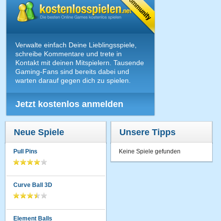
Verwalte einfach Deine Lieblingsspiele,
schreibe Kommentare und trete in
Kontakt mit deinen Mitspielern. Tausende
Gaming-Fans sind bereits dabei und
warten darauf gegen dich zu spielen.
Jetzt kostenlos anmelden
Neue Spiele
Unsere Tipps
Pull Pins
Keine Spiele gefunden
Curve Ball 3D
Element Balls