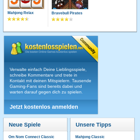
Mahjong Relax
Bravebull Pirates
Verwalte einfach Deine Lieblingsspiele,
schreibe Kommentare und trete in
Kontakt mit deinen Mitspielern. Tausende
Gaming-Fans sind bereits dabei und
warten darauf gegen dich zu spielen.
Jetzt kostenlos anmelden
Neue Spiele
Unsere Tipps
Om Nom Connect Classic
Mahjong Classic