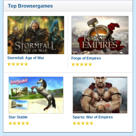
Top Browsergames
Stormfall: Age of War
Forge of Empires
Star Stable
Sparta: War of Empires