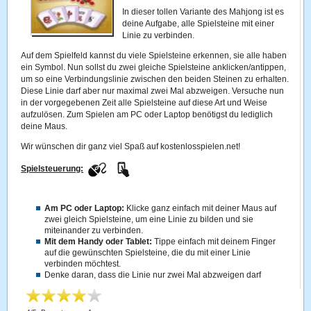
In dieser tollen Variante des Mahjong ist es
deine Aufgabe, alle Spielsteine mit einer
Linie zu verbinden.
Auf dem Spielfeld kannst du viele Spielsteine erkennen, sie alle haben
ein Symbol. Nun sollst du zwei gleiche Spielsteine anklicken/antippen,
um so eine Verbindungslinie zwischen den beiden Steinen zu erhalten.
Diese Linie darf aber nur maximal zwei Mal abzweigen. Versuche nun
in der vorgegebenen Zeit alle Spielsteine auf diese Art und Weise
aufzulösen. Zum Spielen am PC oder Laptop benötigst du lediglich
deine Maus.
Wir wünschen dir ganz viel Spaß auf kostenlosspielen.net!
Spielsteuerung:
Am PC oder Laptop:
Klicke ganz einfach mit deiner Maus auf
zwei gleich Spielsteine, um eine Linie zu bilden und sie
miteinander zu verbinden.
Mit dem Handy oder Tablet:
Tippe einfach mit deinem Finger
auf die gewünschten Spielsteine, die du mit einer Linie
verbinden möchtest.
Denke daran, dass die Linie nur zwei Mal abzweigen darf