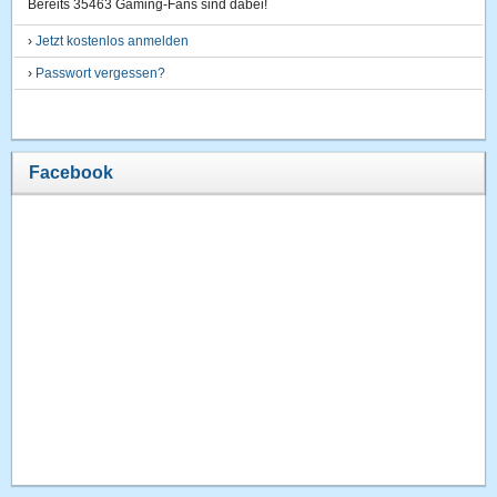
Bereits 35463 Gaming-Fans sind dabei!
›
Jetzt kostenlos anmelden
›
Passwort vergessen?
Facebook