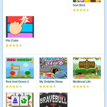
Sort Bird
Fitz Color
Red And Green 2
My Dolphin Show
Medieval Life