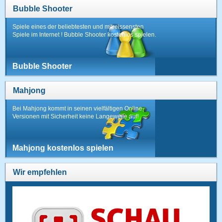
Bubble Shooter
Spiele eines der beliebtesten und mitreissensten
Spiele im Internet ! Bubble Shooter kostenlos spielen.
Bubble Shooter
Mahjong
Bei Mahjong kommt in seinen vielfältigen Online-
Versionen mit Sicherheit keine Langeweile auf!
Mahjong kostenlos spielen
Wir empfehlen