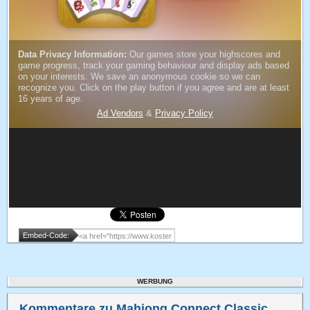
Embed-Code:
WERBUNG
Kommentare zu Mahjong Connect Classic