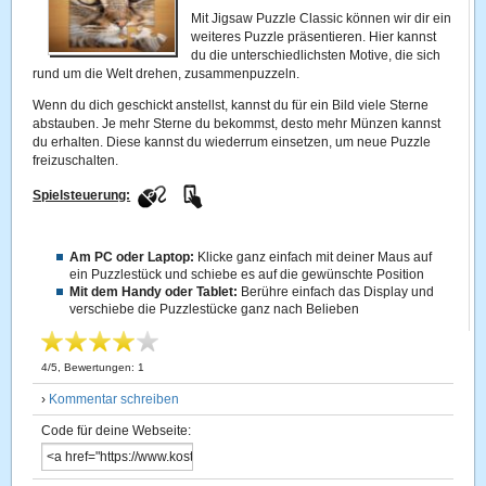
Mit Jigsaw Puzzle Classic können wir dir ein
weiteres Puzzle präsentieren. Hier kannst
du die unterschiedlichsten Motive, die sich
rund um die Welt drehen, zusammenpuzzeln.
Wenn du dich geschickt anstellst, kannst du für ein Bild viele Sterne
abstauben. Je mehr Sterne du bekommst, desto mehr Münzen kannst
du erhalten. Diese kannst du wiederrum einsetzen, um neue Puzzle
freizuschalten.
Spielsteuerung:
Am PC oder Laptop:
Klicke ganz einfach mit deiner Maus auf
ein Puzzlestück und schiebe es auf die gewünschte Position
Mit dem Handy oder Tablet:
Berühre einfach das Display und
verschiebe die Puzzlestücke ganz nach Belieben
4
/
5
, Bewertungen:
1
›
Kommentar schreiben
Code für deine Webseite: