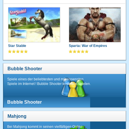
Star Stable
Sparta: War of Empires
Bubble Shooter
Spiele eines der beliebtesten und mitreissensten
Spiele im Internet ! Bubble Shooter kostenlos spielen.
Bubble Shooter
Mahjong
Bei Mahjong kommt in seinen vielfältigen Online-