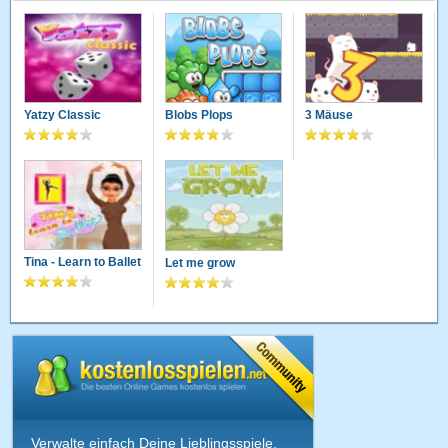
Yatzy Classic
Blobs Plops
3 Mäuse
Tina - Learn to Ballet
Let me grow
Verwalte einfach Deine Lieblingsspiele,