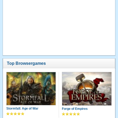
Top Browsergames
Stormfall: Age of War
Forge of Empires