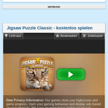
WERBUNG
Jigsaw Puzzle Classic
- kostenlos spielen
Licht aus
Bookmarken
Zufallsspiel