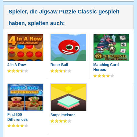
Spieler, die Jigsaw Puzzle Classic gespielt
haben, spielten auch:
4 In A Row
Roter Ball
Matching Card
Heroes
Find 500
Stapelmeister
Differences