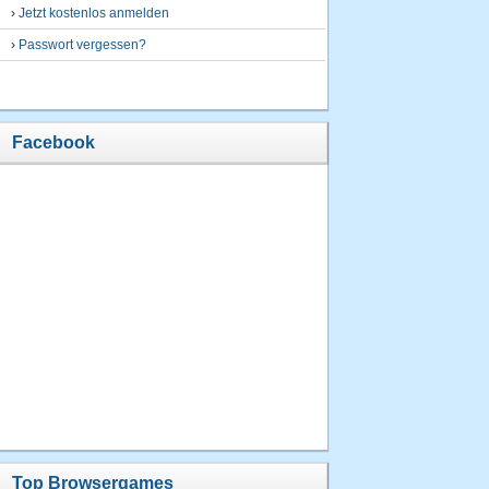
›
Jetzt kostenlos anmelden
›
Passwort vergessen?
Facebook
Top Browsergames