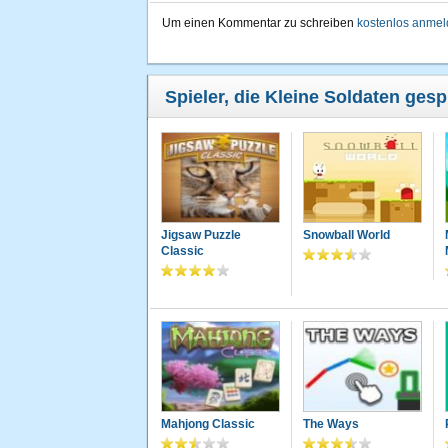
Um einen Kommentar zu schreiben
kostenlos anme
Spieler, die Kleine Soldaten gesp
Jigsaw Puzzle
Snowball World
Classic
Mahjong Classic
The Ways