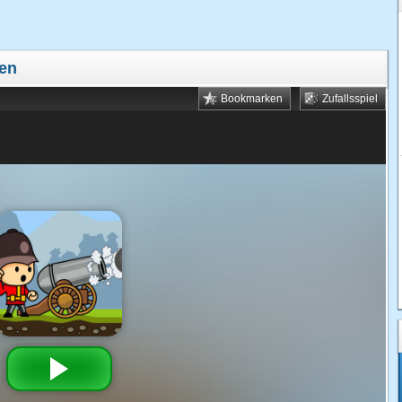
len
Bookmarken
Zufallsspiel