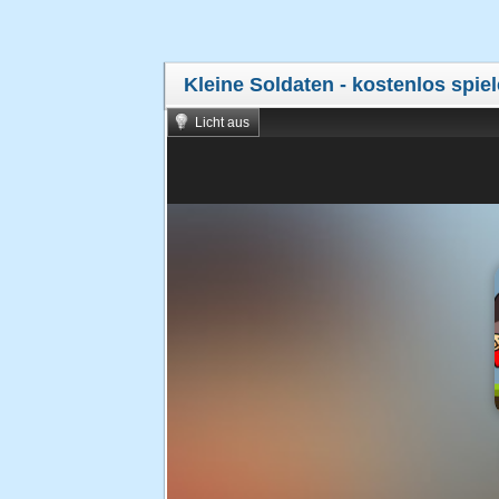
Kleine Soldaten
- kostenlos spie
Licht aus