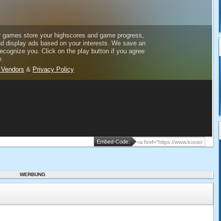
Embed-Code:
WERBUNG