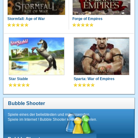
Stormfall: Age of War
Forge of Empires
Star Stable
Sparta: War of Empires
Bubble Shooter
Spiele eines der beliebtesten und mitreissensten
Spiele im Internet ! Bubble Shooter kostenlos spielen.