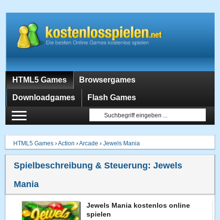
HTML5 Games
Browsergames
Downloadgames
Flash Games
HTML5 Games
›
Action
›
Arcade
›
Jewels Mania
Spielbeschreibung & Steuerung:
Jewels
Mania
Jewels Mania kostenlos online
spielen