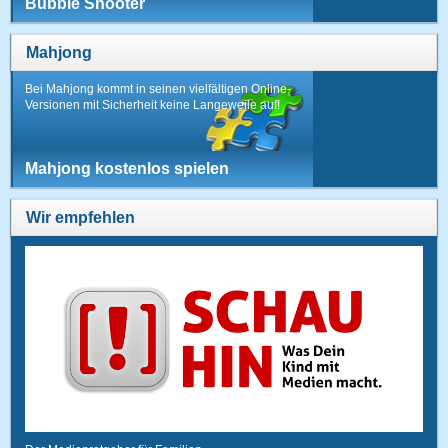
Bubble Shooter
Mahjong
Bei Mahjong kommt in seinen vielfältigen Online-
Versionen mit Sicherheit keine Langeweile auf!
Mahjong kostenlos spielen
Wir empfehlen