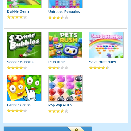
Bubble Gems
Unfreeze Penguins
Soccer Bubbles
Pets Rush
Save Butterflies
Glibber Chaos
Pop Pop Rush