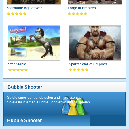
Stormfall: Age of War
Forge of Empires
Star Stable
Sparta: War of Empires
Bubble Shooter
Spiele eines der beliebtesten und mitreissensten
Spiele im Internet ! Bubble Shooter kostenlos spielen.
Bubble Shooter