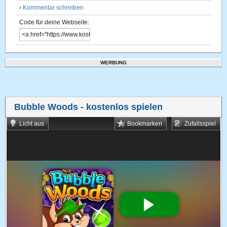
›
Kommentar schreiben
Code für deine Webseite:
WERBUNG
Bubble Woods
- kostenlos spielen
Licht aus
Bookmarken
Zufallsspiel