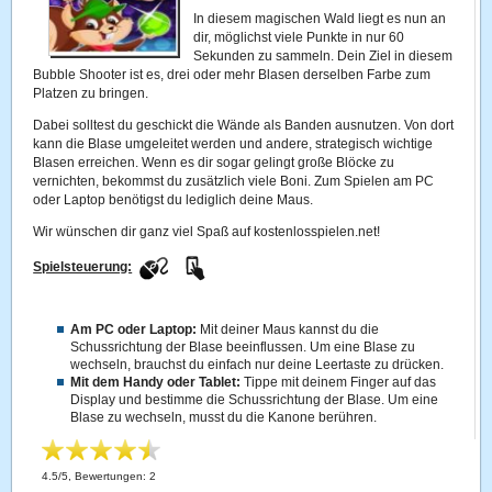
In diesem magischen Wald liegt es nun an
dir, möglichst viele Punkte in nur 60
Sekunden zu sammeln. Dein Ziel in diesem
Bubble Shooter ist es, drei oder mehr Blasen derselben Farbe zum
Platzen zu bringen.
Dabei solltest du geschickt die Wände als Banden ausnutzen. Von dort
kann die Blase umgeleitet werden und andere, strategisch wichtige
Blasen erreichen. Wenn es dir sogar gelingt große Blöcke zu
vernichten, bekommst du zusätzlich viele Boni. Zum Spielen am PC
oder Laptop benötigst du lediglich deine Maus.
Wir wünschen dir ganz viel Spaß auf kostenlosspielen.net!
Spielsteuerung:
Am PC oder Laptop:
Mit deiner Maus kannst du die
Schussrichtung der Blase beeinflussen. Um eine Blase zu
wechseln, brauchst du einfach nur deine Leertaste zu drücken.
Mit dem Handy oder Tablet:
Tippe mit deinem Finger auf das
Display und bestimme die Schussrichtung der Blase. Um eine
Blase zu wechseln, musst du die Kanone berühren.
4.5
/
5
, Bewertungen:
2