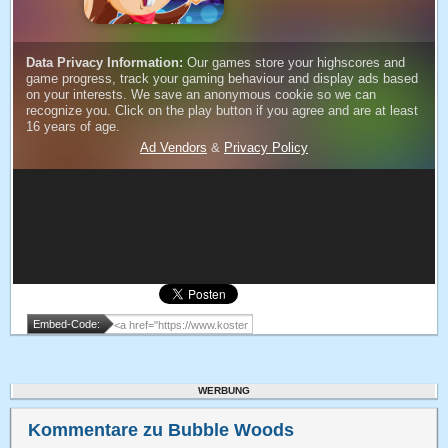
Embed-Code:
WERBUNG
Kommentare zu Bubble Woods