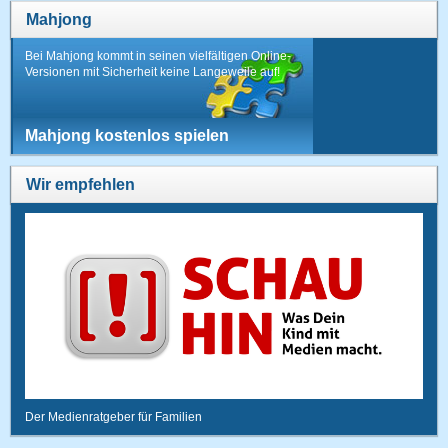
Mahjong
Bei Mahjong kommt in seinen vielfältigen Online-
Versionen mit Sicherheit keine Langeweile auf!
Mahjong kostenlos spielen
Wir empfehlen
Der Medienratgeber für Familien