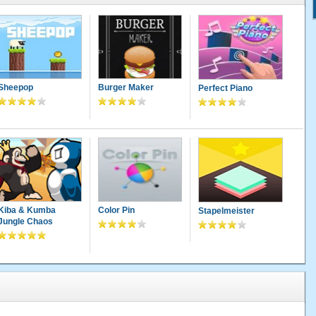
Sheepop
Burger Maker
Perfect Piano
Kiba & Kumba
Color Pin
Stapelmeister
Jungle Chaos