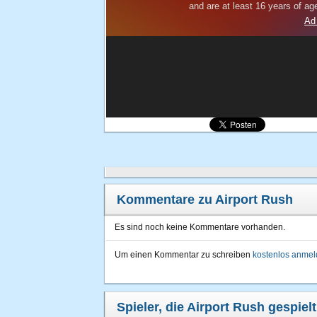
Kommentare zu Airport Rush
Es sind noch keine Kommentare vorhanden.
Um einen Kommentar zu schreiben
kostenlos anme
Spieler, die Airport Rush gespiel