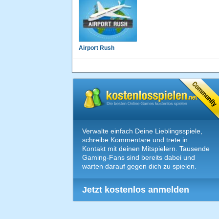
Airport Rush
Verwalte einfach Deine Lieblingsspiele,
schreibe Kommentare und trete in
Kontakt mit deinen Mitspielern. Tausende
Gaming-Fans sind bereits dabei und
warten darauf gegen dich zu spielen.
Jetzt kostenlos anmelden