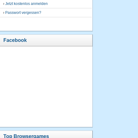
›
Jetzt kostenlos anmelden
›
Passwort vergessen?
Facebook
Top Browsergames