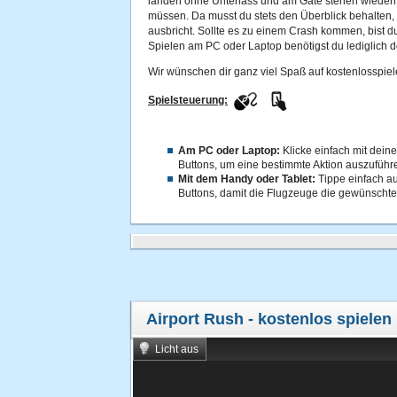
landen ohne Unterlass und am Gate stehen wiederr
müssen. Da musst du stets den Überblick behalten,
ausbricht. Sollte es zu einem Crash kommen, bist d
Spielen am PC oder Laptop benötigst du lediglich 
Wir wünschen dir ganz viel Spaß auf kostenlosspiel
Spielsteuerung:
Am PC oder Laptop:
Klicke einfach mit dein
Buttons, um eine bestimmte Aktion auszuführ
Mit dem Handy oder Tablet:
Tippe einfach au
Buttons, damit die Flugzeuge die gewünschte
Airport Rush
- kostenlos spielen
Licht aus