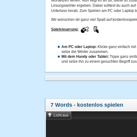
Wortfetzen sehen. Nun liegt es an dir, diese so zus
Lösungswörter ergeben. Dabei solltest du auch auf 
Unterlass herab. Zum Spielen am PC oder Laptop be
Wir wünschen dir ganz viel Spaß auf kostenlosspiel
Spielsteuerung:
Am PC oder Laptop:
Klicke ganz einfach mit
setze die Wörter zusammen.
Mit dem Handy oder Tablet:
Tippe ganz einf
und setze ihn zu einem gesuchten Begriff z
7 Words
- kostenlos spielen
Licht aus