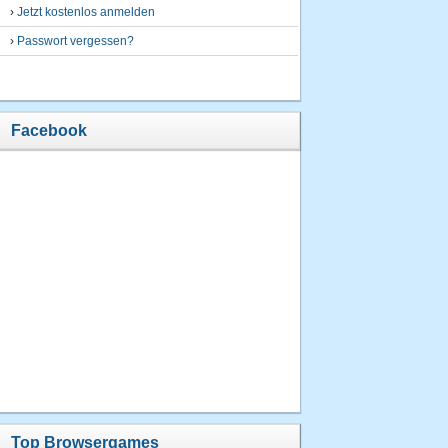
›
Jetzt kostenlos anmelden
›
Passwort vergessen?
Facebook
Top Browsergames