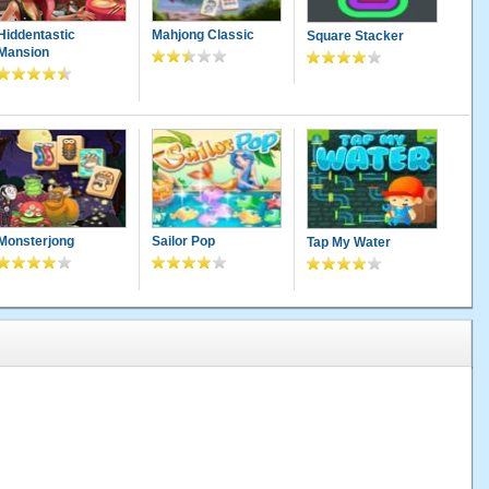
Hiddentastic
Mahjong Classic
Square Stacker
Mansion
Monsterjong
Sailor Pop
Tap My Water