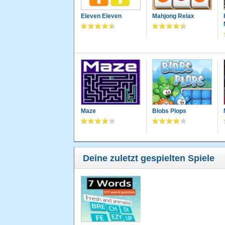
Eleven Eleven
Mahjong Relax
Maze
Blobs Plops
Deine zuletzt gespielten Spiele