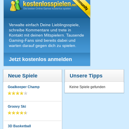
Verwalte einfach Deine Lieblingsspiele,
schreibe Kommentare und trete in
Kontakt mit deinen Mitspielern. Tausende
Gaming-Fans sind bereits dabei und
warten darauf gegen dich zu spielen.
Jetzt kostenlos anmelden
Neue Spiele
Unsere Tipps
Goalkeeper Champ
Keine Spiele gefunden
Groovy Ski
3D Basketball