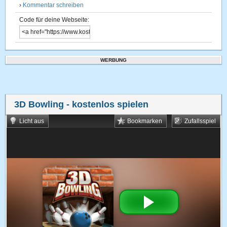
›
Kommentar schreiben
Code für deine Webseite:
WERBUNG
3D Bowling
- kostenlos spielen
Licht aus
Bookmarken
Zufallsspiel