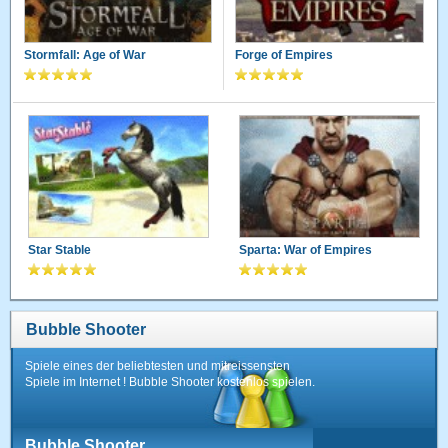
Stormfall: Age of War
Forge of Empires
Star Stable
Sparta: War of Empires
Bubble Shooter
Spiele eines der beliebtesten und mitreissensten
Spiele im Internet ! Bubble Shooter kostenlos spielen.
Bubble Shooter