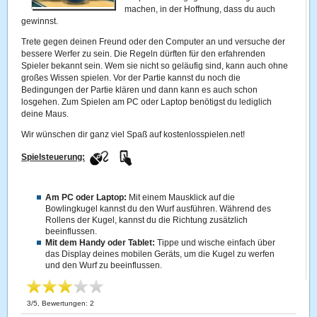
machen, in der Hoffnung, dass du auch
gewinnst.
Trete gegen deinen Freund oder den Computer an und versuche der
bessere Werfer zu sein. Die Regeln dürften für den erfahrenden
Spieler bekannt sein. Wem sie nicht so geläufig sind, kann auch ohne
großes Wissen spielen. Vor der Partie kannst du noch die
Bedingungen der Partie klären und dann kann es auch schon
losgehen. Zum Spielen am PC oder Laptop benötigst du lediglich
deine Maus.
Wir wünschen dir ganz viel Spaß auf kostenlosspielen.net!
Spielsteuerung:
Am PC oder Laptop:
Mit einem Mausklick auf die
Bowlingkugel kannst du den Wurf ausführen. Während des
Rollens der Kugel, kannst du die Richtung zusätzlich
beeinflussen.
Mit dem Handy oder Tablet:
Tippe und wische einfach über
das Display deines mobilen Geräts, um die Kugel zu werfen
und den Wurf zu beeinflussen.
3
/
5
, Bewertungen:
2