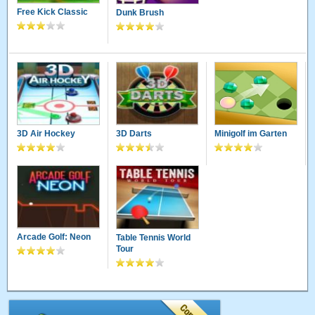
Free Kick Classic
Dunk Brush
3D Air Hockey
3D Darts
Minigolf im Garten
Arcade Golf: Neon
Table Tennis World
Tour