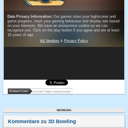
Embed-Code:
WERBUNG
Kommentare zu 3D Bowling