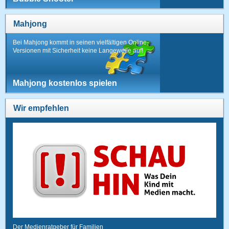
Mahjong
Bei Mahjong kommt in seinen vielfältigen Online-
Versionen mit Sicherheit keine Langeweile auf!
Mahjong kostenlos spielen
Wir empfehlen
Der Medienratgeber für Familien