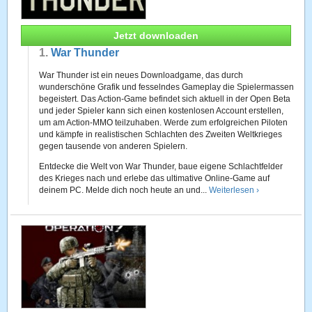
Jetzt downloaden
1.
War Thunder
War Thunder ist ein neues Downloadgame, das durch
wunderschöne Grafik und fesselndes Gameplay die Spielermassen
begeistert. Das Action-Game befindet sich aktuell in der Open Beta
und jeder Spieler kann sich einen kostenlosen Account erstellen,
um am Action-MMO teilzuhaben. Werde zum erfolgreichen Piloten
und kämpfe in realistischen Schlachten des Zweiten Weltkrieges
gegen tausende von anderen Spielern.
Entdecke die Welt von War Thunder, baue eigene Schlachtfelder
des Krieges nach und erlebe das ultimative Online-Game auf
deinem PC. Melde dich noch heute an und...
Weiterlesen ›