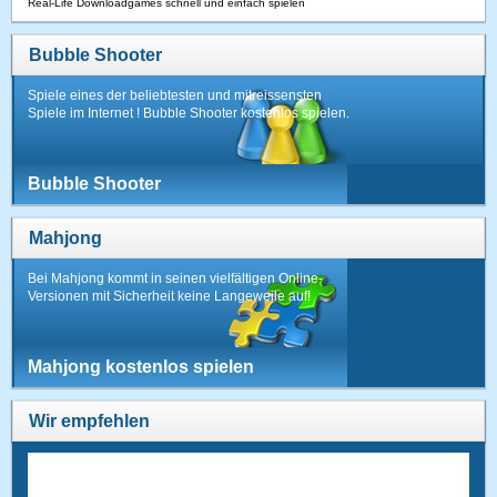
Real-Life Downloadgames schnell und einfach spielen
Bubble Shooter
Spiele eines der beliebtesten und mitreissensten
Spiele im Internet ! Bubble Shooter kostenlos spielen.
Bubble Shooter
Mahjong
Bei Mahjong kommt in seinen vielfältigen Online-
Versionen mit Sicherheit keine Langeweile auf!
Mahjong kostenlos spielen
Wir empfehlen