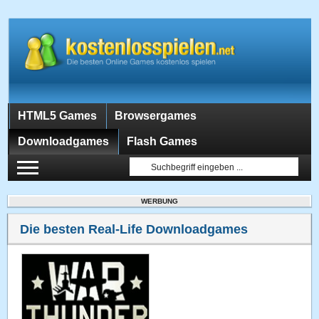
HTML5 Games
Browsergames
Downloadgames
Flash Games
WERBUNG
Die besten Real-Life Downloadgames