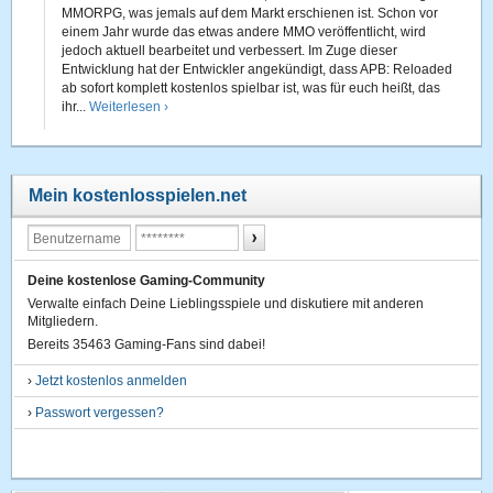
MMORPG, was jemals auf dem Markt erschienen ist. Schon vor
einem Jahr wurde das etwas andere MMO veröffentlicht, wird
jedoch aktuell bearbeitet und verbessert. Im Zuge dieser
Entwicklung hat der Entwickler angekündigt, dass APB: Reloaded
ab sofort komplett kostenlos spielbar ist, was für euch heißt, das
ihr...
Weiterlesen ›
Mein kostenlosspielen.net
Deine kostenlose Gaming-Community
Verwalte einfach Deine Lieblingsspiele und diskutiere mit anderen
Mitgliedern.
Bereits 35463 Gaming-Fans sind dabei!
›
Jetzt kostenlos anmelden
›
Passwort vergessen?