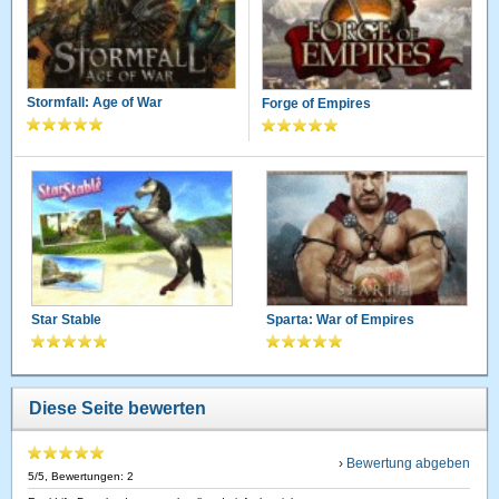
Stormfall: Age of War
Forge of Empires
Star Stable
Sparta: War of Empires
Diese Seite bewerten
›
Bewertung abgeben
5
/
5
, Bewertungen:
2