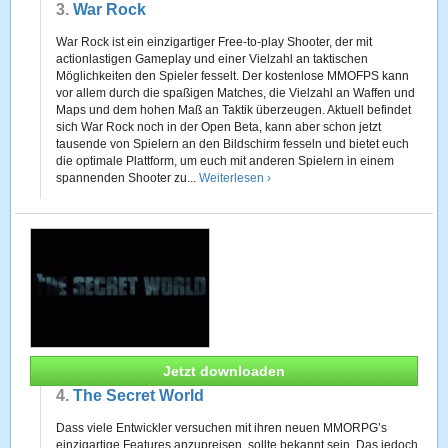
3.
War Rock
War Rock ist ein einzigartiger Free-to-play Shooter, der mit
actionlastigen Gameplay und einer Vielzahl an taktischen
Möglichkeiten den Spieler fesselt. Der kostenlose MMOFPS kann
vor allem durch die spaßigen Matches, die Vielzahl an Waffen und
Maps und dem hohen Maß an Taktik überzeugen. Aktuell befindet
sich War Rock noch in der Open Beta, kann aber schon jetzt
tausende von Spielern an den Bildschirm fesseln und bietet euch
die optimale Plattform, um euch mit anderen Spielern in einem
spannenden Shooter zu...
Weiterlesen ›
Jetzt downloaden
4.
The Secret World
Dass viele Entwickler versuchen mit ihren neuen MMORPG’s
einzigartige Features anzupreisen, sollte bekannt sein. Das jedoch