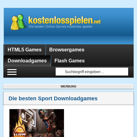
HTML5 Games
Browsergames
Downloadgames
Flash Games
WERBUNG
Die besten Sport Downloadgames