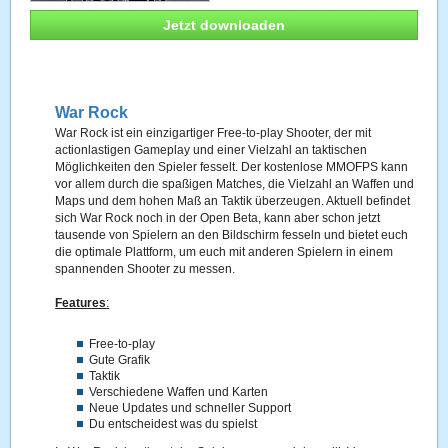
Jetzt downloaden
War Rock
War Rock ist ein einzigartiger Free-to-play Shooter, der mit
actionlastigen Gameplay und einer Vielzahl an taktischen
Möglichkeiten den Spieler fesselt. Der kostenlose MMOFPS kann
vor allem durch die spaßigen Matches, die Vielzahl an Waffen und
Maps und dem hohen Maß an Taktik überzeugen. Aktuell befindet
sich War Rock noch in der Open Beta, kann aber schon jetzt
tausende von Spielern an den Bildschirm fesseln und bietet euch
die optimale Plattform, um euch mit anderen Spielern in einem
spannenden Shooter zu messen.
Features
:
Free-to-play
Gute Grafik
Taktik
Verschiedene Waffen und Karten
Neue Updates und schneller Support
Du entscheidest was du spielst