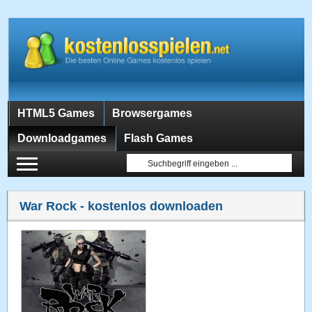
HTML5 Games
Browsergames
Downloadgames
Flash Games
War Rock
- kostenlos downloaden