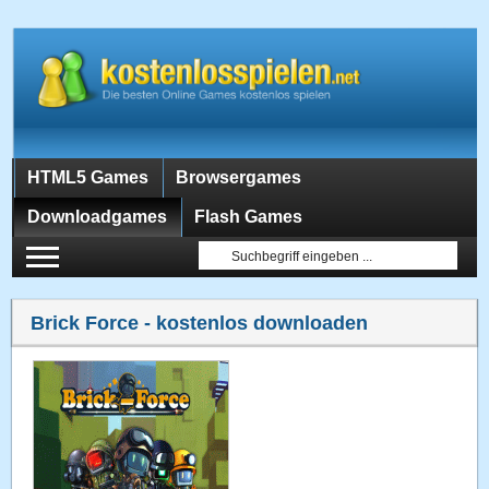
HTML5 Games
Browsergames
Downloadgames
Flash Games
Brick Force
- kostenlos downloaden