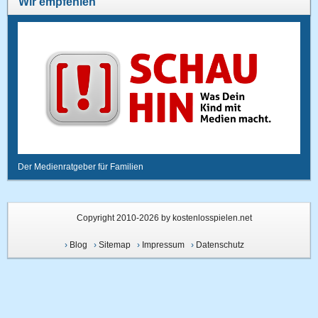
Wir empfehlen
Der Medienratgeber für Familien
Copyright 2010-2026 by kostenlosspielen.net
›
Blog
›
Sitemap
›
Impressum
›
Datenschutz