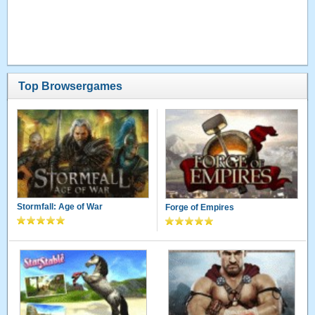
Top Browsergames
Stormfall: Age of War
Forge of Empires