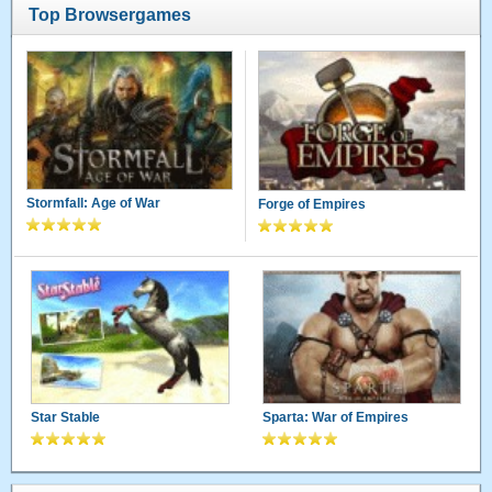
Top Browsergames
Stormfall: Age of War
Forge of Empires
Star Stable
Sparta: War of Empires