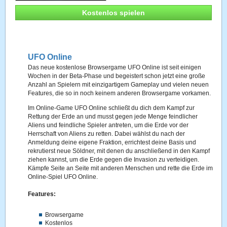
Kostenlos spielen
UFO Online
Das neue kostenlose Browsergame UFO Online ist seit einigen
Wochen in der Beta-Phase und begeistert schon jetzt eine große
Anzahl an Spielern mit einzigartigem Gameplay und vielen neuen
Features, die so in noch keinem anderen Browsergame vorkamen.
Im Online-Game UFO Online schließt du dich dem Kampf zur
Rettung der Erde an und musst gegen jede Menge feindlicher
Aliens und feindliche Spieler antreten, um die Erde vor der
Herrschaft von Aliens zu retten. Dabei wählst du nach der
Anmeldung deine eigene Fraktion, errichtest deine Basis und
rekrutierst neue Söldner, mit denen du anschließend in den Kampf
ziehen kannst, um die Erde gegen die Invasion zu verteidigen.
Kämpfe Seite an Seite mit anderen Menschen und rette die Erde im
Online-Spiel UFO Online.
Features:
Browsergame
Kostenlos