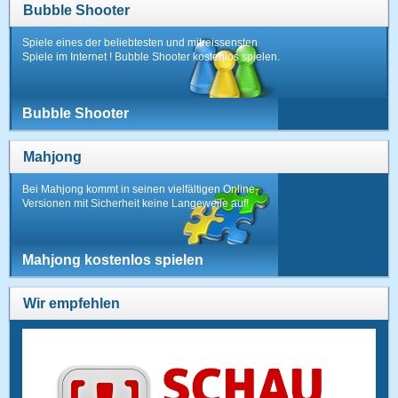
Bubble Shooter
Spiele eines der beliebtesten und mitreissensten
Spiele im Internet ! Bubble Shooter kostenlos spielen.
Bubble Shooter
Mahjong
Bei Mahjong kommt in seinen vielfältigen Online-
Versionen mit Sicherheit keine Langeweile auf!
Mahjong kostenlos spielen
Wir empfehlen