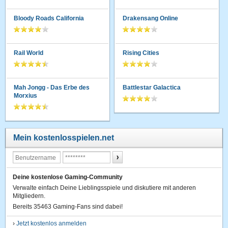
Bloody Roads California
Drakensang Online
Rail World
Rising Cities
Mah Jongg - Das Erbe des
Battlestar Galactica
Morxius
Mein kostenlosspielen.net
Deine kostenlose Gaming-Community
Verwalte einfach Deine Lieblingsspiele und diskutiere mit anderen
Mitgliedern.
Bereits 35463 Gaming-Fans sind dabei!
›
Jetzt kostenlos anmelden