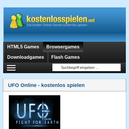
HTML5 Games
Browsergames
Downloadgames
Flash Games
UFO Online
- kostenlos spielen