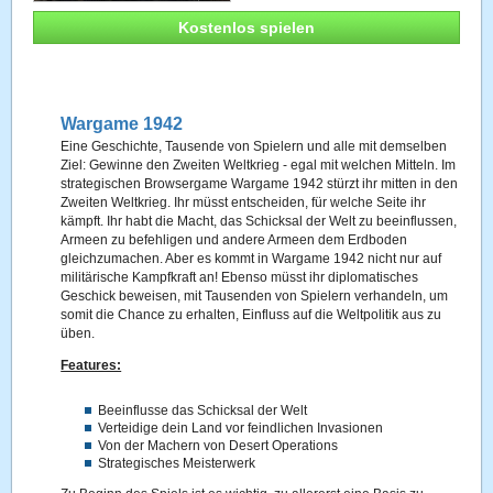
Kostenlos spielen
Wargame 1942
Eine Geschichte, Tausende von Spielern und alle mit demselben
Ziel: Gewinne den Zweiten Weltkrieg - egal mit welchen Mitteln. Im
strategischen Browsergame Wargame 1942 stürzt ihr mitten in den
Zweiten Weltkrieg. Ihr müsst entscheiden, für welche Seite ihr
kämpft. Ihr habt die Macht, das Schicksal der Welt zu beeinflussen,
Armeen zu befehligen und andere Armeen dem Erdboden
gleichzumachen. Aber es kommt in Wargame 1942 nicht nur auf
militärische Kampfkraft an! Ebenso müsst ihr diplomatisches
Geschick beweisen, mit Tausenden von Spielern verhandeln, um
somit die Chance zu erhalten, Einfluss auf die Weltpolitik aus zu
üben.
Features:
Beeinflusse das Schicksal der Welt
Verteidige dein Land vor feindlichen Invasionen
Von der Machern von Desert Operations
Strategisches Meisterwerk