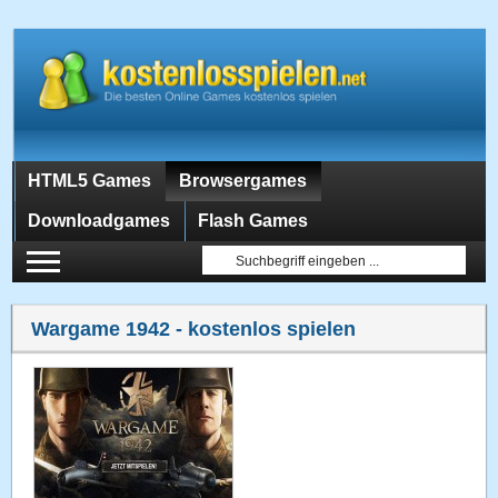
HTML5 Games
Browsergames
Downloadgames
Flash Games
Wargame 1942
- kostenlos spielen