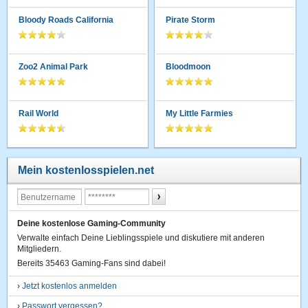
Bloody Roads California
Pirate Storm
Zoo2 Animal Park
Bloodmoon
Rail World
My Little Farmies
Mein kostenlosspielen.net
Deine kostenlose Gaming-Community
Verwalte einfach Deine Lieblingsspiele und diskutiere mit anderen
Mitgliedern.
Bereits 35463 Gaming-Fans sind dabei!
›
Jetzt kostenlos anmelden
›
Passwort vergessen?