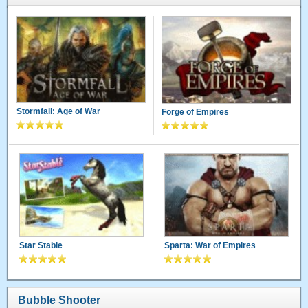
Stormfall: Age of War
Forge of Empires
Star Stable
Sparta: War of Empires
Bubble Shooter