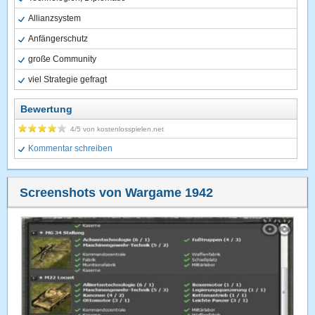
Allianzsystem
Anfängerschutz
große Community
viel Strategie gefragt
Bewertung
4
/5 von
kostenlosspielen.net
Kommentar schreiben
Screenshots von Wargame 1942