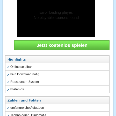
Error loading player:
No playable sources found
Jetzt kostenlos spielen
Highlights
Online spielbar
kein Download nötig
Ressourcen-System
kostenlos
Zahlen und Fakten
umfangreiche Aufgaben
Technologien, Diplomatie