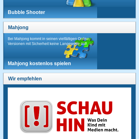
Bubble Shooter
Mahjong
Bei Mahjong kommt in seinen vielfältigen Online-
Versionen mit Sicherheit keine Langeweile auf!
Mahjong kostenlos spielen
Wir empfehlen