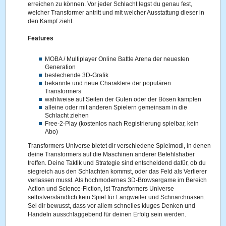
erreichen zu können. Vor jeder Schlacht legst du genau fest,
welcher Transformer antritt und mit welcher Ausstattung dieser in
den Kampf zieht.
Features
MOBA / Multiplayer Online Battle Arena der neuesten
Generation
bestechende 3D-Grafik
bekannte und neue Charaktere der populären
Transformers
wahlweise auf Seiten der Guten oder der Bösen kämpfen
alleine oder mit anderen Spielern gemeinsam in die
Schlacht ziehen
Free-2-Play (kostenlos nach Registrierung spielbar, kein
Abo)
Transformers Universe bietet dir verschiedene Spielmodi, in denen
deine Transformers auf die Maschinen anderer Befehlshaber
treffen. Deine Taktik und Strategie sind entscheidend dafür, ob du
siegreich aus den Schlachten kommst, oder das Feld als Verlierer
verlassen musst. Als hochmodernes 3D-Browsergame im Bereich
Action und Science-Fiction, ist Transformers Universe
selbstverständlich kein Spiel für Langweiler und Schnarchnasen.
Sei dir bewusst, dass vor allem schnelles kluges Denken und
Handeln ausschlaggebend für deinen Erfolg sein werden.