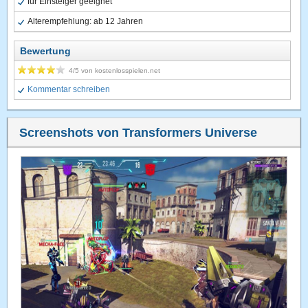
für Einsteiger geeignet
Alterempfehlung: ab 12 Jahren
Bewertung
4
/5 von
kostenlosspielen.net
Kommentar schreiben
Screenshots von Transformers Universe