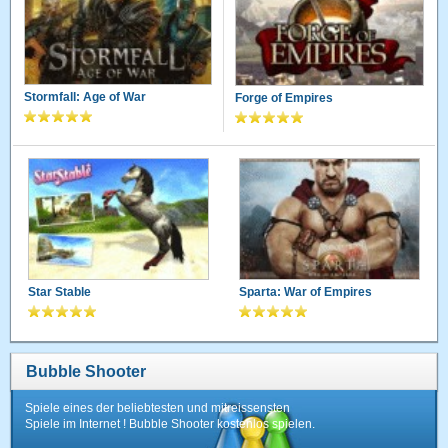
Stormfall: Age of War
Forge of Empires
Star Stable
Sparta: War of Empires
Bubble Shooter
Spiele eines der beliebtesten und mitreissensten
Spiele im Internet ! Bubble Shooter kostenlos spielen.