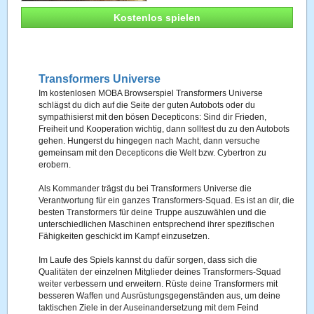
Kostenlos spielen
Transformers Universe
Im kostenlosen MOBA Browserspiel Transformers Universe
schlägst du dich auf die Seite der guten Autobots oder du
sympathisierst mit den bösen Decepticons: Sind dir Frieden,
Freiheit und Kooperation wichtig, dann solltest du zu den Autobots
gehen. Hungerst du hingegen nach Macht, dann versuche
gemeinsam mit den Decepticons die Welt bzw. Cybertron zu
erobern.
Als Kommander trägst du bei Transformers Universe die
Verantwortung für ein ganzes Transformers-Squad. Es ist an dir, die
besten Transformers für deine Truppe auszuwählen und die
unterschiedlichen Maschinen entsprechend ihrer spezifischen
Fähigkeiten geschickt im Kampf einzusetzen.
Im Laufe des Spiels kannst du dafür sorgen, dass sich die
Qualitäten der einzelnen Mitglieder deines Transformers-Squad
weiter verbessern und erweitern. Rüste deine Transformers mit
besseren Waffen und Ausrüstungsgegenständen aus, um deine
taktischen Ziele in der Auseinandersetzung mit dem Feind