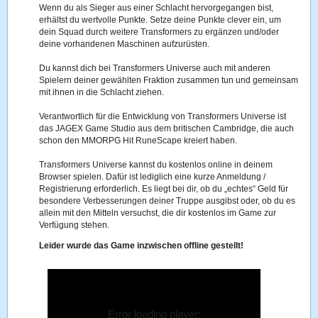
Wenn du als Sieger aus einer Schlacht hervorgegangen bist,
erhältst du wertvolle Punkte. Setze deine Punkte clever ein, um
dein Squad durch weitere Transformers zu ergänzen und/oder
deine vorhandenen Maschinen aufzurüsten.
Du kannst dich bei Transformers Universe auch mit anderen
Spielern deiner gewählten Fraktion zusammen tun und gemeinsam
mit ihnen in die Schlacht ziehen.
Verantwortlich für die Entwicklung von Transformers Universe ist
das JAGEX Game Studio aus dem britischen Cambridge, die auch
schon den MMORPG Hit RuneScape kreiert haben.
Transformers Universe kannst du kostenlos online in deinem
Browser spielen. Dafür ist lediglich eine kurze Anmeldung /
Registrierung erforderlich. Es liegt bei dir, ob du „echtes“ Geld für
besondere Verbesserungen deiner Truppe ausgibst oder, ob du es
allein mit den Mitteln versuchst, die dir kostenlos im Game zur
Verfügung stehen.
Leider wurde das Game inzwischen offline gestellt!
Error loading player: