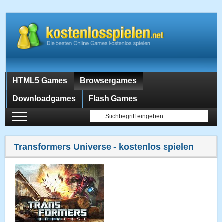
HTML5 Games
Browsergames
Downloadgames
Flash Games
Transformers Universe
- kostenlos spielen