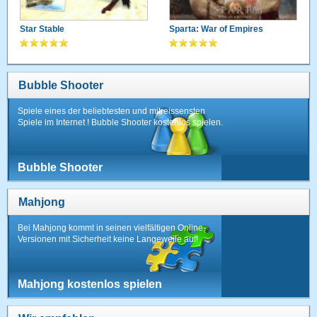
Star Stable
Sparta: War of Empires
Bubble Shooter
Spiele eines der beliebtesten und mitreissensten
Spiele im Internet ! Bubble Shooter kostenlos spielen.
Bubble Shooter
Mahjong
Bei Mahjong kommt in seinen vielfältigen Online-
Versionen mit Sicherheit keine Langeweile auf!
Mahjong kostenlos spielen