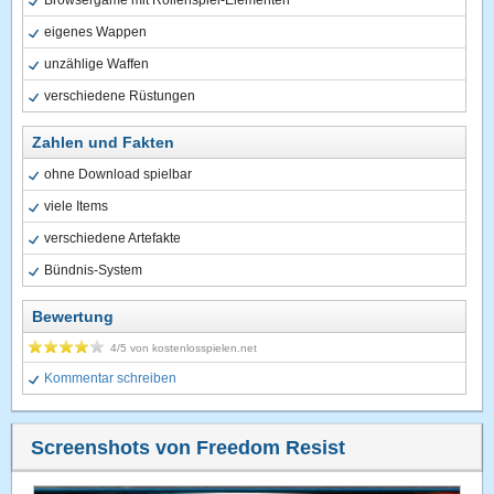
Browsergame mit Rollenspiel-Elementen
eigenes Wappen
unzählige Waffen
verschiedene Rüstungen
Zahlen und Fakten
ohne Download spielbar
viele Items
verschiedene Artefakte
Bündnis-System
Bewertung
4
/5 von
kostenlosspielen.net
Kommentar schreiben
Screenshots von Freedom Resist