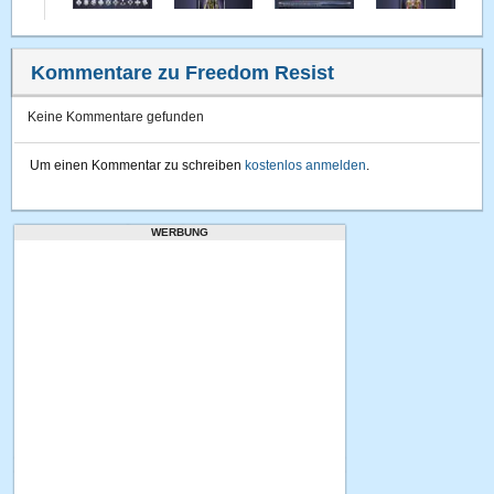
Kommentare zu Freedom Resist
Keine Kommentare gefunden
Um einen Kommentar zu schreiben
kostenlos anmelden
.
WERBUNG