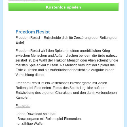
Kostenlos spielen
Freedom Resist
Freedom Resist – Entscheide dich für Zerstörung oder Rettung der
Erde!
Freedom Resist wirft den Spieler in einen unerbittlichen Krieg
zwischen Menschen und Außerirdischen bei dem die Erde nahezu
zerstört ist. Die Wahl der Fraktion Mensch oder Alien scheint für die
meisten Spieler klar zu sein. Als Mensch versucht der Spieler die
Erde zu retten und als Außerirdischer besteht die Aufgabe in der
Vernichtung dieser.
Freedom Resist ist ein kostenloses Browsergame mit vielen
Rollenspiel-Elementen. Fokus des Spiels liegt klar auf der
Entwicklung des eigenen Charakters und den damit verbundenen
Kämpfen.
Features:
· ohne Download spielbar
· Browsergame mit Rollenspiel-Elementen.
· unzählige Waffen