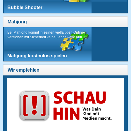
Bubble Shooter
Mahjong
Bei Mahjong kommt in seinen vielfältigen Online-
Versionen mit Sicherheit keine Langeweile auf!
Mahjong kostenlos spielen
Wir empfehlen