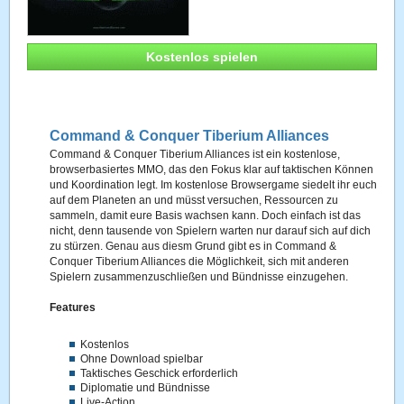
Kostenlos spielen
Command & Conquer Tiberium Alliances
Command & Conquer Tiberium Alliances ist ein kostenlose,
browserbasiertes MMO, das den Fokus klar auf taktischen Können
und Koordination legt. Im kostenlose Browsergame siedelt ihr euch
auf dem Planeten an und müsst versuchen, Ressourcen zu
sammeln, damit eure Basis wachsen kann. Doch einfach ist das
nicht, denn tausende von Spielern warten nur darauf sich auf dich
zu stürzen. Genau aus diesm Grund gibt es in Command &
Conquer Tiberium Alliances die Möglichkeit, sich mit anderen
Spielern zusammenzuschließen und Bündnisse einzugehen.
Features
Kostenlos
Ohne Download spielbar
Taktisches Geschick erforderlich
Diplomatie und Bündnisse
Live-Action