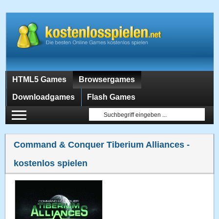
HTML5 Games
Browsergames
Downloadgames
Flash Games
Command & Conquer Tiberium Alliances
-
kostenlos spielen