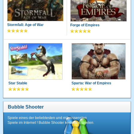
Stormfall: Age of War
Forge of Empires
Star Stable
Sparta: War of Empires
Bubble Shooter
Spiele eines der beliebtesten und mitreissensten
Spiele im Internet ! Bubble Shooter kostenlos spielen.