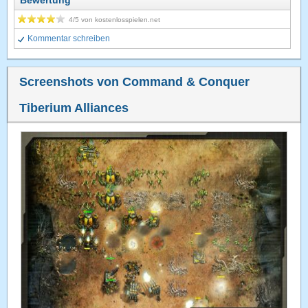
Bewertung
4
/5 von
kostenlosspielen.net
Kommentar schreiben
Screenshots von Command & Conquer
Tiberium Alliances