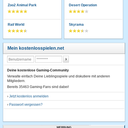
Zoo2 Animal Park
Desert Operation
Rail World
Skyrama
Mein kostenlosspielen.net
Deine kostenlose Gaming-Community
Verwalte einfach Deine Lieblingsspiele und diskutiere mit anderen
Mitgliedern.
Bereits 35463 Gaming-Fans sind dabei!
›
Jetzt kostenlos anmelden
›
Passwort vergessen?
WERBUNG