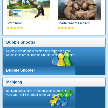
Star Stable
Sparta: War of Empires
Bubble Shooter
Spiele eines der beliebtesten und mitreissensten
Spiele im Internet ! Bubble Shooter kostenlos spielen.
Bubble Shooter
Mahjong
Bei Mahjong kommt in seinen vielfältigen Online-
Versionen mit Sicherheit keine Langeweile auf!