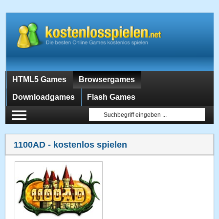
HTML5 Games
Browsergames
Downloadgames
Flash Games
1100AD
- kostenlos spielen