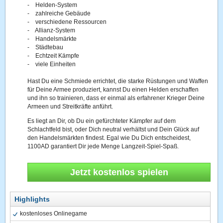
- Helden-System
- zahlreiche Gebäude
- verschiedene Ressourcen
- Allianz-System
- Handelsmärkte
- Städtebau
- Echtzeit Kämpfe
- viele Einheiten
Hast Du eine Schmiede errichtet, die starke Rüstungen und Waffen
für Deine Armee produziert, kannst Du einen Helden erschaffen
und ihn so trainieren, dass er einmal als erfahrener Krieger Deine
Armeen und Streitkräfte anführt.
Es liegt an Dir, ob Du ein gefürchteter Kämpfer auf dem
Schlachtfeld bist, oder Dich neutral verhältst und Dein Glück auf
den Handelsmärkten findest. Egal wie Du Dich entscheidest,
1100AD garantiert Dir jede Menge Langzeit-Spiel-Spaß.
Jetzt kostenlos spielen
Highlights
kostenloses Onlinegame