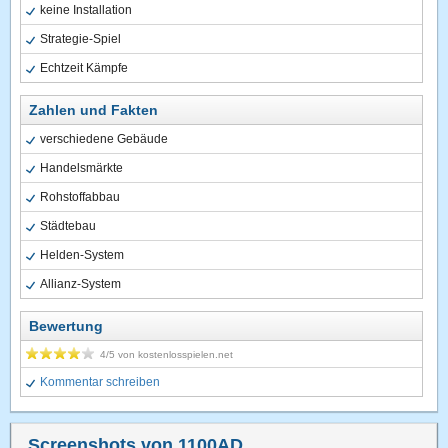
keine Installation
Strategie-Spiel
Echtzeit Kämpfe
Zahlen und Fakten
verschiedene Gebäude
Handelsmärkte
Rohstoffabbau
Städtebau
Helden-System
Allianz-System
Bewertung
4
/5 von
kostenlosspielen.net
Kommentar schreiben
Screenshots von 1100AD