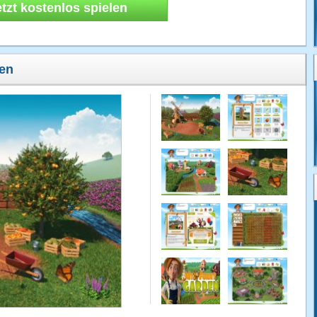
etzt kostenlos spielen
en