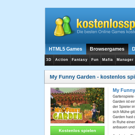
HTML5 Games
Browsergames
D
3D
Action
Fantasy
Fun
Mafia
Manager
My Funny Garden
- kostenlos sp
My Funny
Gartenspiele
Garden ist e
der Spieler i
sich Mühe gib
Garden hast d
in Ruhe eine
anbauen und
Kostenlos spielen