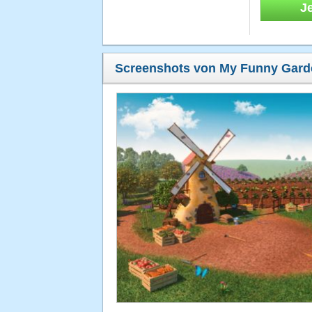
J
Screenshots von My Funny Gard