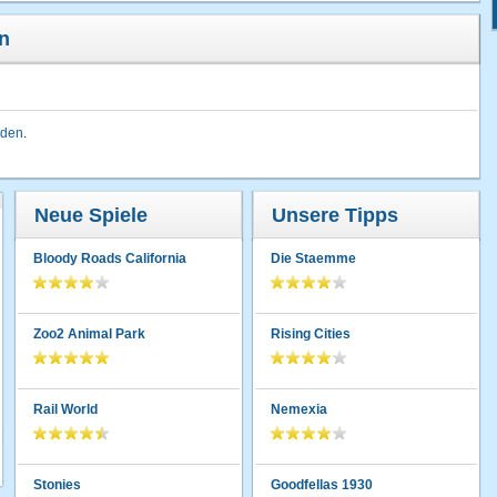
n
lden
.
Neue Spiele
Unsere Tipps
Bloody Roads California
Die Staemme
Zoo2 Animal Park
Rising Cities
Rail World
Nemexia
Stonies
Goodfellas 1930