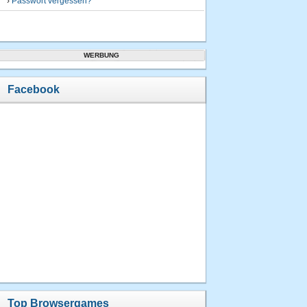
›
Passwort vergessen?
WERBUNG
Facebook
Top Browsergames