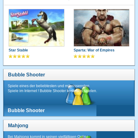
Star Stable
Sparta: War of Empires
Bubble Shooter
Spiele eines der beliebtesten und mitreissensten
Spiele im Internet ! Bubble Shooter kostenlos spielen.
Bubble Shooter
Mahjong
Bei Mahjong kommt in seinen vielfältigen Online-