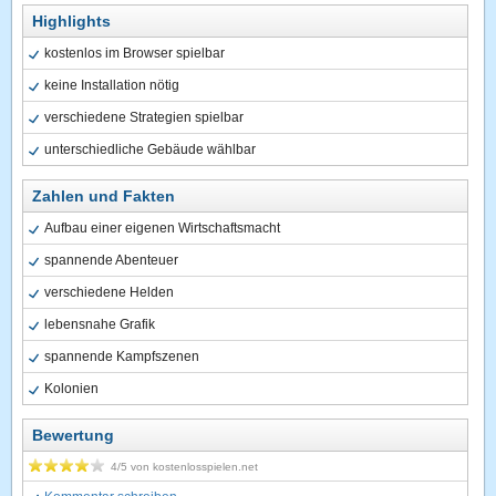
Highlights
kostenlos im Browser spielbar
keine Installation nötig
verschiedene Strategien spielbar
unterschiedliche Gebäude wählbar
Zahlen und Fakten
Aufbau einer eigenen Wirtschaftsmacht
spannende Abenteuer
verschiedene Helden
lebensnahe Grafik
spannende Kampfszenen
Kolonien
Bewertung
4
/5 von
kostenlosspielen.net