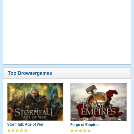
Top Browsergames
Stormfall: Age of War
Forge of Empires