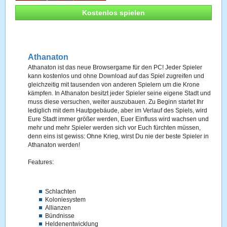
Kostenlos spielen
Athanaton
Athanaton ist das neue Browsergame für den PC! Jeder Spieler
kann kostenlos und ohne Download auf das Spiel zugreifen und
gleichzeitig mit tausenden von anderen Spielern um die Krone
kämpfen. In Athanaton besitzt jeder Spieler seine eigene Stadt und
muss diese versuchen, weiter auszubauen. Zu Beginn startet Ihr
lediglich mit dem Hautpgebäude, aber im Verlauf des Spiels, wird
Eure Stadt immer größer werden, Euer Einfluss wird wachsen und
mehr und mehr Spieler werden sich vor Euch fürchten müssen,
denn eins ist gewiss: Ohne Krieg, wirst Du nie der beste Spieler in
Athanaton werden!
Features:
Schlachten
Koloniesystem
Allianzen
Bündnisse
Heldenentwicklung