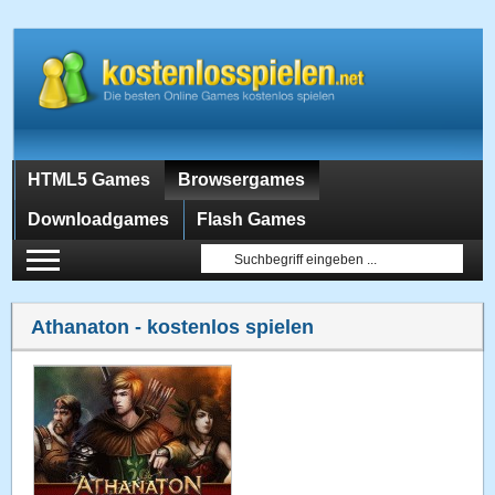
HTML5 Games
Browsergames
Downloadgames
Flash Games
Athanaton
- kostenlos spielen